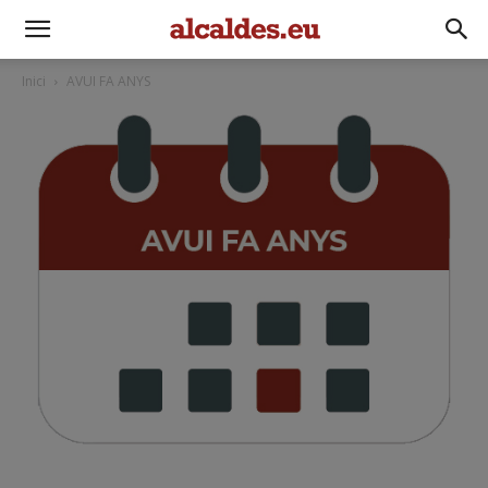
Inici
AVUI FA ANYS