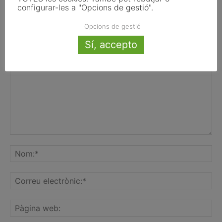
configurar-les a "Opcions de gestió".
Opcions de gestió
FER UN COMENTARI
Sí, accepto