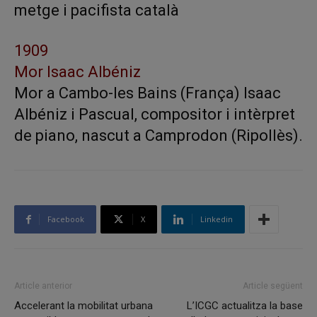
metge i pacifista català
1909
Mor Isaac Albéniz
Mor a Cambo-les Bains (França) Isaac
Albéniz i Pascual, compositor i intèrpret
de piano, nascut a Camprodon (Ripollès).
Facebook
X
Linkedin
Article anterior
Article següent
Accelerant la mobilitat urbana
L’ICGC actualitza la base