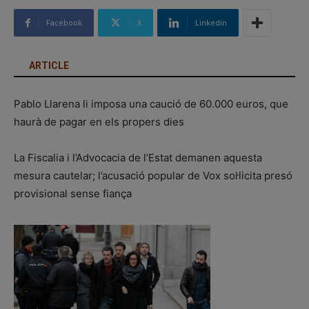
Facebook
X
Linkedin
ARTICLE
Pablo Llarena li imposa una caució de 60.000 euros, que
haurà de pagar en els propers dies
La Fiscalia i l’Advocacia de l’Estat demanen aquesta
mesura cautelar; l’acusació popular de Vox sol·licita presó
provisional sense fiança