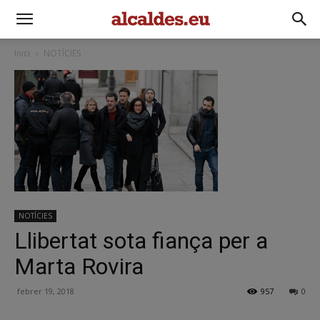
Inici
NOTÍCIES
NOTÍCIES
Llibertat sota fiança per a
Marta Rovira
febrer 19, 2018
957
0