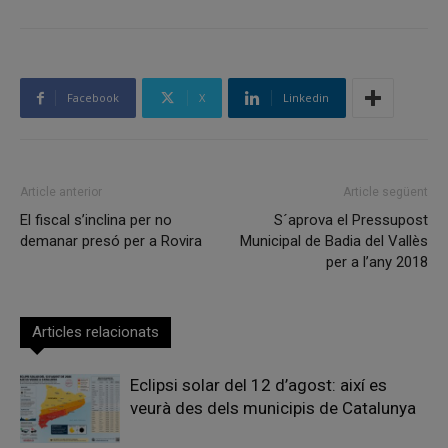
Facebook
X
Linkedin
Article anterior
Article següent
El fiscal s’inclina per no
S´aprova el Pressupost
demanar presó per a Rovira
Municipal de Badia del Vallès
per a l’any 2018
Articles relacionats
Eclipsi solar del 12 d’agost: així es
veurà des dels municipis de Catalunya