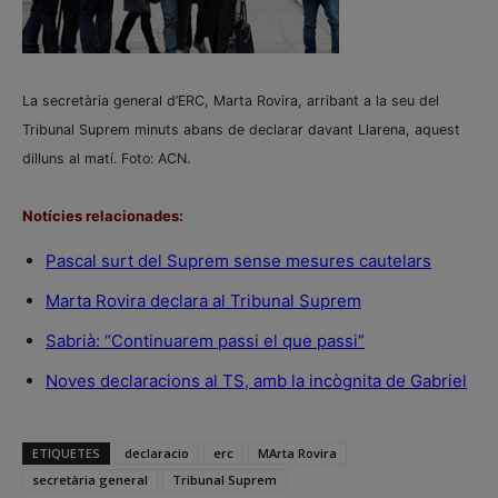
La secretària general d’ERC, Marta Rovira, arribant a la seu del
Tribunal Suprem minuts abans de declarar davant Llarena, aquest
dilluns al matí. Foto: ACN.
Notícies relacionades:
Pascal surt del Suprem sense mesures cautelars
Marta Rovira declara al Tribunal Suprem
Sabrià: “Continuarem passi el que passi”
Noves declaracions al TS, amb la incògnita de Gabriel
ETIQUETES
declaracio
erc
MArta Rovira
secretària general
Tribunal Suprem