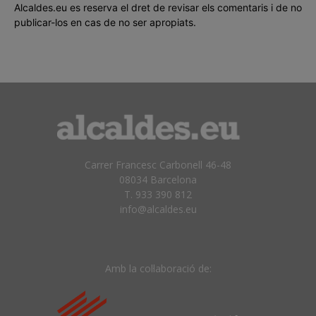
Alcaldes.eu es reserva el dret de revisar els comentaris i de no
publicar-los en cas de no ser apropiats.
Carrer Francesc Carbonell 46-48
08034 Barcelona
T. 933 390 812
info@alcaldes.eu
Amb la col·laboració de: