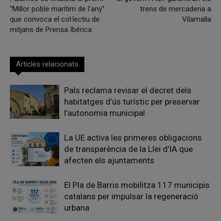
“Millor poble marítim de l’any”
trens de mercaderia a
que convoca el col·lectiu de
Vilamalla
mitjans de Prensa Ibérica
Articles relacionats
Pals reclama revisar el decret dels
habitatges d’ús turístic per preservar
l’autonomia municipal
La UE activa les primeres obligacions
de transparència de la Llei d’IA que
afecten els ajuntaments
El Pla de Barris mobilitza 117 municipis
catalans per impulsar la regeneració
urbana