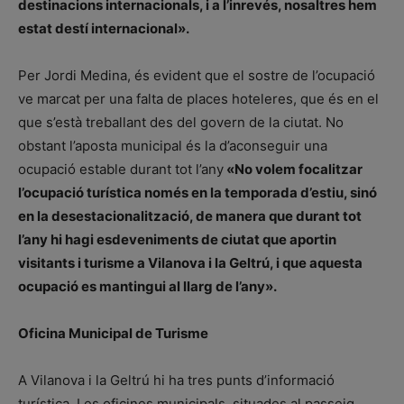
destinacions internacionals, i a l’inrevés, nosaltres hem
estat destí internacional».
Per Jordi Medina, és evident que el sostre de l’ocupació
ve marcat per una falta de places hoteleres, que és en el
que s’està treballant des del govern de la ciutat. No
obstant l’aposta municipal és la d’aconseguir una
ocupació estable durant tot l’any
«No volem focalitzar
l’ocupació turística només en la temporada d’estiu, sinó
en la desestacionalització, de manera que durant tot
l’any hi hagi esdeveniments de ciutat que aportin
visitants i turisme a Vilanova i la Geltrú, i que aquesta
ocupació es mantingui al llarg de l’any».
Oficina Municipal de Turisme
A Vilanova i la Geltrú hi ha tres punts d’informació
turística. Les oficines municipals, situades al passeig