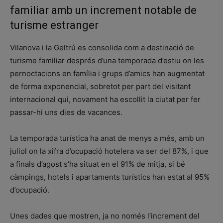
familiar amb un increment notable de
turisme estranger
Vilanova i la Geltrú es consolida com a destinació de
turisme familiar després d’una temporada d’estiu on les
pernoctacions en família i grups d’amics han augmentat
de forma exponencial, sobretot per part del visitant
internacional qui, novament ha escollit la ciutat per fer
passar-hi uns dies de vacances.
La temporada turística ha anat de menys a més, amb un
juliol on la xifra d’ocupació hotelera va ser del 87%, i que
a finals d’agost s’ha situat en el 91% de mitja, si bé
càmpings, hotels i apartaments turístics han estat al 95%
d’ocupació.
Unes dades que mostren, ja no només l’increment del