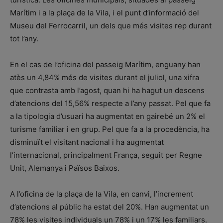
Marítim i a la plaça de la Vila, i el punt d’informació del
Museu del Ferrocarril, un dels que més visites rep durant
tot l’any.
En el cas de l’oficina del passeig Marítim, enguany han
atès un 4,84% més de visites durant el juliol, una xifra
que contrasta amb l’agost, quan hi ha hagut un descens
d’atencions del 15,56% respecte a l’any passat. Pel que fa
a la tipologia d’usuari ha augmentat en gairebé un 2% el
turisme familiar i en grup. Pel que fa a la procedència, ha
disminuït el visitant nacional i ha augmentat
l’internacional, principalment França, seguit per Regne
Unit, Alemanya i Països Baixos.
A l’oficina de la plaça de la Vila, en canvi, l’increment
d’atencions al públic ha estat del 20%. Han augmentat un
78% les visites individuals un 78% i un 17% les familiars.