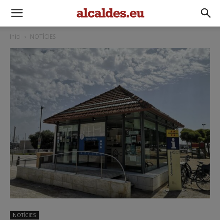
Inici
NOTÍCIES
NOTÍCIES