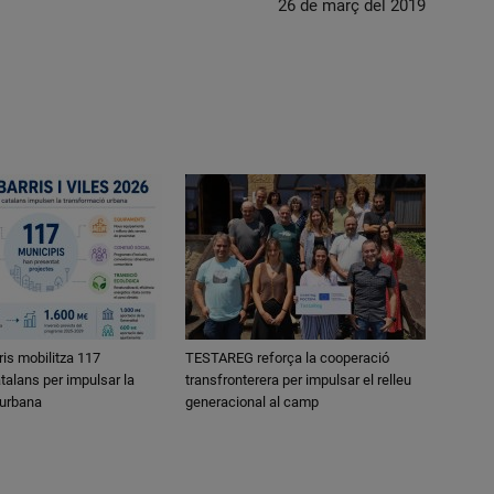
26 de març del 2019
ris mobilitza 117
TESTAREG reforça la cooperació
talans per impulsar la
transfronterera per impulsar el relleu
 urbana
generacional al camp