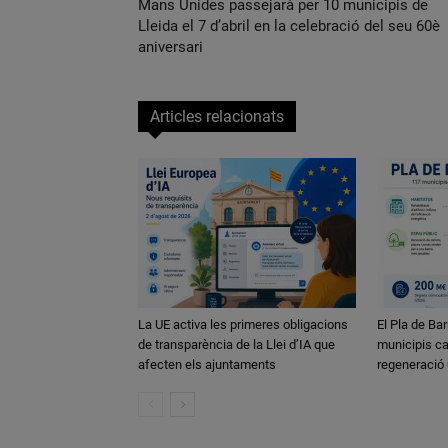
Mans Unides passejarà per 10 municipis de
Lleida el 7 d’abril en la celebració del seu 60è
aniversari
Articles relacionats
La UE activa les primeres obligacions
El Pla de Bar
de transparència de la Llei d’IA que
municipis ca
afecten els ajuntaments
regeneració