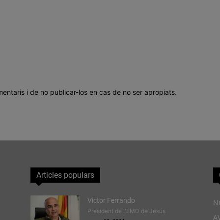
mentaris i de no publicar-los en cas de no ser apropiats.
Articles populars
Victor Ferrando
N
President de l'EMD de Jesús
A