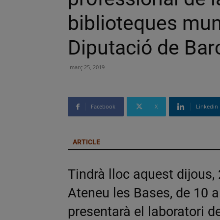
biblioteques mun
Diputació de Bar
març 25, 2019
Facebook
X
Linkedin
ARTICLE
Tindrà lloc aquest dijous,
Ateneu les Bases, de 10 a
presentarà el laboratori d