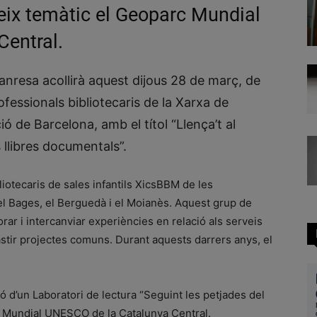
eix temàtic el Geoparc Mundial
entral.
nresa acollirà aquest dijous 28 de març, de
fessionals bibliotecaris de la Xarxa de
ó de Barcelona, amb el títol “Llença’t al
llibres documentals”.
iotecaris de sales infantils XicsBBM de les
l Bages, el Berguedà i el Moianès. Aquest grup de
aborar i intercanviar experiències en relació als serveis
astir projectes comuns. Durant aquests darrers anys, el
ió d’un Laboratori de lectura “Seguint les petjades del
c Mundial UNESCO de la Catalunya Central.