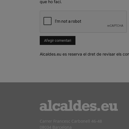
que ho faci.
Alcaldes.eu es reserva el dret de revisar els co
Carrer Francesc Carbonell 46-48
08034 Barcelona