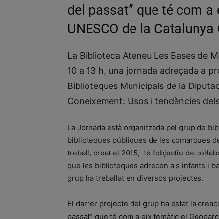
del passat” que té com a 
UNESCO de la Catalunya C
La Biblioteca Ateneu Les Bases de Ma
10 a 13 h, una jornada adreçada a pro
Biblioteques Municipals de la Diputaci
Coneixement: Usos i tendències dels 
La Jornada està organitzada pel grup de bibl
biblioteques públiques de les comarques de
treball, creat el 2015, té l’objectiu de col·l
que les biblioteques adrecen als infants i b
grup ha treballat en diversos projectes.
El darrer projecte del grup ha estat la creac
passat” que té com a eix temàtic el Geopar