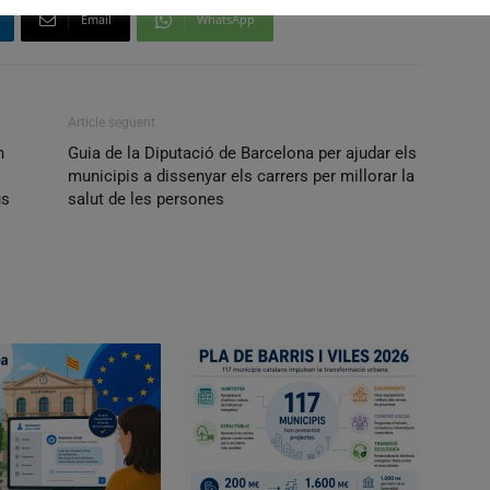
Email
WhatsApp
Article següent
n
Guia de la Diputació de Barcelona per ajudar els
municipis a dissenyar els carrers per millorar la
us
salut de les persones