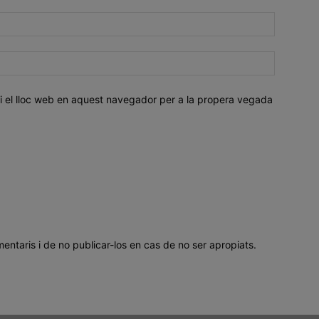
i el lloc web en aquest navegador per a la propera vegada
mentaris i de no publicar-los en cas de no ser apropiats.