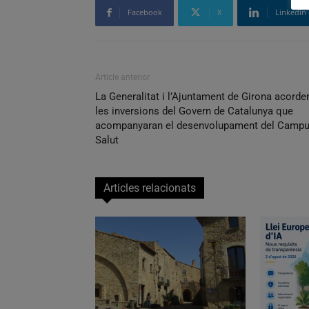
Facebook
X
Linkedin
Article anterior
La Generalitat i l’Ajuntament de Girona acorde
les inversions del Govern de Catalunya que
acompanyaran el desenvolupament del Camp
Salut
Articles relacionats