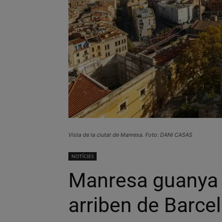
Vista de la ciutat de Manresa. Foto: DANI CASAS
NOTÍCIES
Manresa guanya 
arriben de Barce