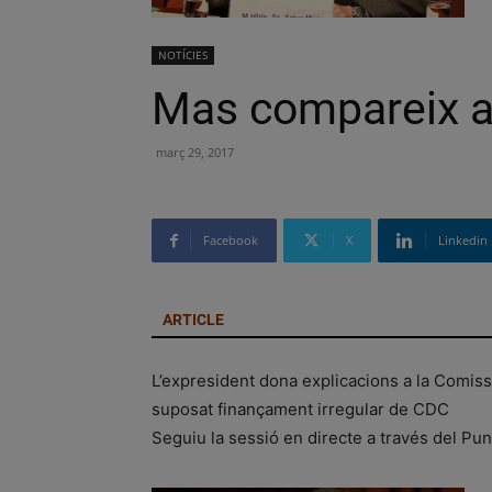
NOTÍCIES
Mas compareix a
març 29, 2017
Facebook
X
Linkedin
ARTICLE
L’expresident dona explicacions a la Comissi
suposat finançament irregular de CDC
Seguiu la sessió en directe a través del Pun