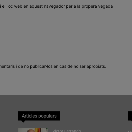
i el lloc web en aquest navegador per a la propera vegada
mentaris i de no publicar-los en cas de no ser apropiats.
Articles populars
Victor Ferrando