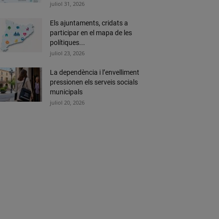
juliol 31, 2026
Els ajuntaments, cridats a
participar en el mapa de les
polítiques...
juliol 23, 2026
La dependència i l’envelliment
pressionen els serveis socials
municipals
juliol 20, 2026