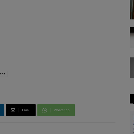
ent
Email
WhatsApp