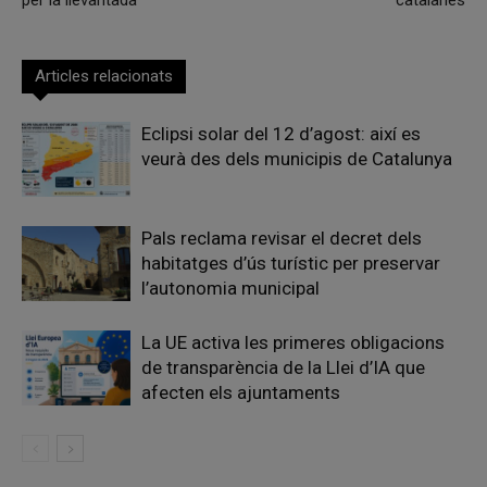
per la llevantada
catalanes
Articles relacionats
Eclipsi solar del 12 d’agost: així es
veurà des dels municipis de Catalunya
Pals reclama revisar el decret dels
habitatges d’ús turístic per preservar
l’autonomia municipal
La UE activa les primeres obligacions
de transparència de la Llei d’IA que
afecten els ajuntaments