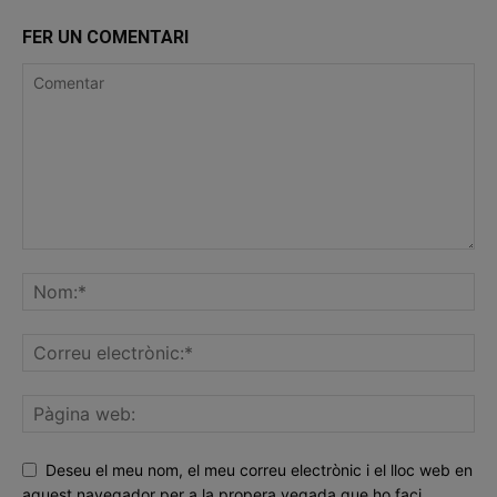
FER UN COMENTARI
Deseu el meu nom, el meu correu electrònic i el lloc web en
aquest navegador per a la propera vegada que ho faci.