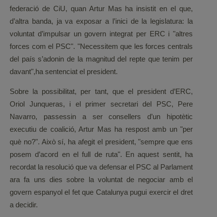
federació de CiU, quan Artur Mas ha insistit en el que,
d’altra banda, ja va exposar a l’inici de la legislatura: la
voluntat d’impulsar un govern integrat per ERC i "altres
forces com el PSC". "Necessitem que les forces centrals
del país s’adonin de la magnitud del repte que tenim per
davant",ha sentenciat el president.
Sobre la possibilitat, per tant, que el president d’ERC,
Oriol Junqueras, i el primer secretari del PSC, Pere
Navarro, passessin a ser consellers d’un hipotètic
executiu de coalició, Artur Mas ha respost amb un "per
què no?". Això sí, ha afegit el president, "sempre que ens
posem d’acord en el full de ruta". En aquest sentit, ha
recordat la resolució que va defensar el PSC al Parlament
ara fa uns dies sobre la voluntat de negociar amb el
govern espanyol el fet que Catalunya pugui exercir el dret
a decidir.