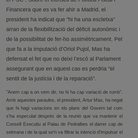
Financera que es va fer ahir a Madrid, el
president ha indicat que "hi ha una escletxa"
arran de la flexibilització del dèficit autonòmic i
de la possibilitat de fer-ho assimètricament. Pel
que fa a la imputació d’Oriol Pujol, Mas ha
defensat el fet que no deixi l’escó al Parlament
assegurant que en aquest cas es perdria "el
sentit de la justícia i de la reparació".
"Anem cap a on vem dir, no hi ha cap variació de rumb".
Amb aquestes paraules, el president, Artur Mas, ha negat
que hi hagi variacions en els plans del Govern tal com
s’ha especulat després de la reunió que va mantenir el
Consell Executiu al Palau de Pedralbes el darrer cap de
setmana i de la qual se’n va filtrar la intenció d’impulsar el