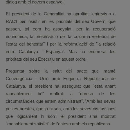
diàleg amb el govern espanyol.
El president de la Generalitat ha aprofitat l’entrevista a
RAC1 per insistir en les prioritats del seu Govern, que
passen, tal com ha asseyalat, per la recuperació
econòmica, la preservació de "la columna vertebral de
l’estat del benestar" i per la reformulació de "la relació
entre Catalunya i Espanya". Mas ha enumerat les
prioritats del seu Executiu en aquest ordre.
Preguntat sobre la salut del pacte que manté
Convergència i Unió amb Esquerra Republicana de
Catalunya, el president ha assegurat que "està anant
raonablement bé" maltrat la "duresa de les
circumstàncies que estem administrant". "Amb les seves
petites arestes, que ja hi són, amb les seves discussions
que lògicament hi són", el president s’ha mostrat
"raonablement satisfet" de l’entesa amb els republicans.