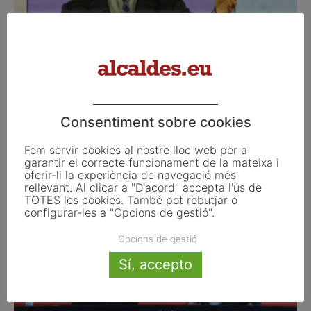
CDC dóna la consigna de trencar amb el
PPC als consells...
Consentiment sobre cookies
febrer 4, 2013
Fem servir cookies al nostre lloc web per a
garantir el correcte funcionament de la mateixa i
oferir-li la experiència de navegació més
rellevant. Al clicar a "D'acord" accepta l'ús de
TOTES les cookies. També pot rebutjar o
configurar-les a "Opcions de gestió".
Opcions de gestió
Sí, accepto