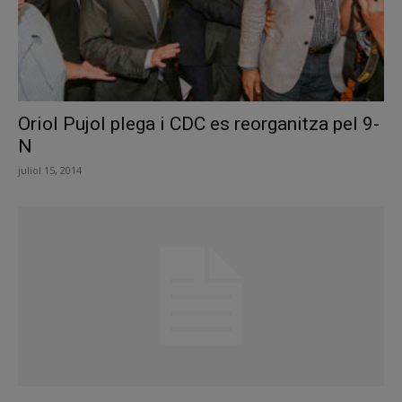
Oriol Pujol plega i CDC es reorganitza pel 9-
N
juliol 15, 2014