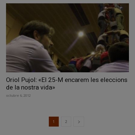
Oriol Pujol: «El 25-M encarem les eleccions
de la nostra vida»
octubre 6, 2012
1
2