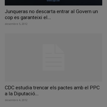
Junqueras no descarta entrar al Govern un
cop es garanteixi el...
desembre 5, 2012
CDC estudia trencar els pactes amb el PPC
a la Diputació...
desembre 4, 2012