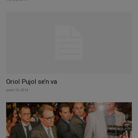
Oriol Pujol se’n va
juliol 15, 2014