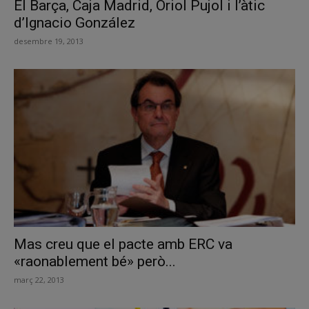
El Barça, Caja Madrid, Oriol Pujol i l’àtic
d’Ignacio González
desembre 19, 2013
Mas creu que el pacte amb ERC va
«raonablement bé» però...
març 22, 2013