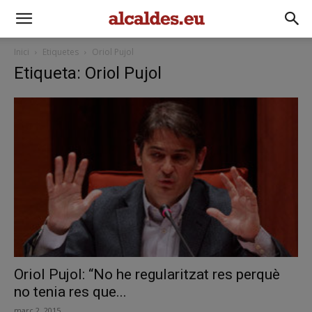
Inici
Etiquetes
Oriol Pujol
Etiqueta: Oriol Pujol
Oriol Pujol: “No he regularitzat res perquè
no tenia res que...
març 2, 2015