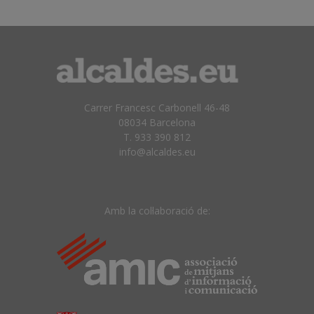
Carrer Francesc Carbonell 46-48
08034 Barcelona
T. 933 390 812
info@alcaldes.eu
Amb la col·laboració de: