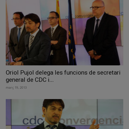
Oriol Pujol delega les funcions de secretari
general de CDC i...
març 19, 2013