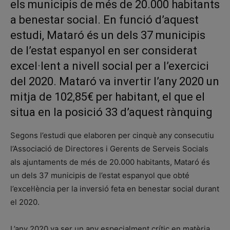
els municipis de més de 20.000 habitants
a benestar social. En funció d’aquest
estudi, Mataró és un dels 37 municipis
de l’estat espanyol en ser considerat
excel·lent a nivell social per a l’exercici
del 2020. Mataró va invertir l’any 2020 un
mitja de 102,85€ per habitant, el que el
situa en la posició 33 d’aquest rànquing
Segons l’estudi que elaboren per cinquè any consecutiu
l’Associació de Directores i Gerents de Serveis Socials
als ajuntaments de més de 20.000 habitants, Mataró és
un dels 37 municipis de l’estat espanyol que obté
l’excel·lència per la inversió feta en benestar social durant
el 2020.
L’any 2020 va ser un any especialment crític en matèria