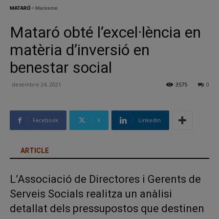
MATARÓ
• Maresme
Mataró obté l’excel·lència en
matèria d’inversió en
benestar social
desembre 24, 2021
3575
0
Facebook
X
Linkedin
ARTICLE
L’Associació de Directores i Gerents de
Serveis Socials realitza un anàlisi
detallat dels pressupostos que destinen