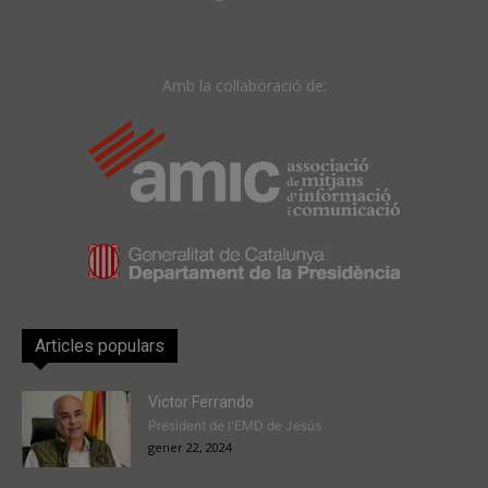
Amb la col·laboració de:
Articles populars
Victor Ferrando
President de l'EMD de Jesús
gener 22, 2024