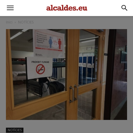
Inici
NOTÍCIES
NOTÍCIES