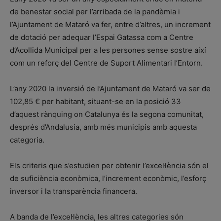
de benestar social per l’arribada de la pandèmia i
l’Ajuntament de Mataró va fer, entre d’altres, un increment
de dotació per adequar l’Espai Gatassa com a Centre
d’Acollida Municipal per a les persones sense sostre així
com un reforç del Centre de Suport Alimentari l’Entorn.
L’any 2020 la inversió de l’Ajuntament de Mataró va ser de
102,85 € per habitant, situant-se en la posició 33
d’aquest rànquing on Catalunya és la segona comunitat,
després d’Andalusia, amb més municipis amb aquesta
categoria.
Els criteris que s’estudien per obtenir l’excel·lència són el
de suficiència econòmica, l’increment econòmic, l’esforç
inversor i la transparència financera.
A banda de l’excel·lència, les altres categories són