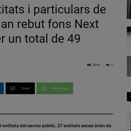
tats i particulars de
han rebut fons Next
r un total de 49
3915
0
Email
WhatsApp
entitats del sector públic, 27 entitats sense ànim de