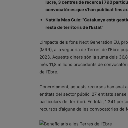
lucre, 3 centres de recerca i 790 particu
convocatòries que s’han publicat fins ar
Natàlia Mas Guix: “Catalunya està gesti
resta de territoris de l’Estat”
L’impacte dels fons Next Generation EU, pr
(MRR), a la vegueria de Terres de l’Ebre puja
2023. Aquests diners són la suma dels 36,8
més 11,8 milions procedents de convocatòrie
de l’Ebre.
Concretament, aquests recursos han anat a 
entitats del sector públic, 27 entitats sens
particulars del territori. En total, 1.341 per
recursos d’alguna de les convocatòries de 