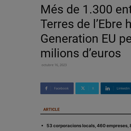
Més de 1.300 enti
Terres de l’Ebre 
Generation EU pe
milions d’euros
octubre 16, 2023
Facebook
X
Linkedin
ARTICLE
53 corporacions locals, 460 empreses, 8 