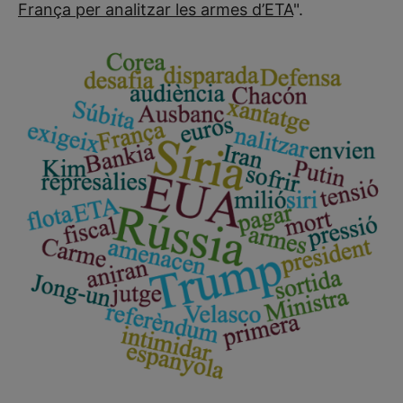
França per analitzar les armes d’ETA
".