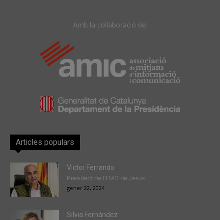
Amb la col·laboració de:
Articles populars
Victor Ferrando
President de l'EMD de Jesús
gener 22, 2024
Sílvia Fernández