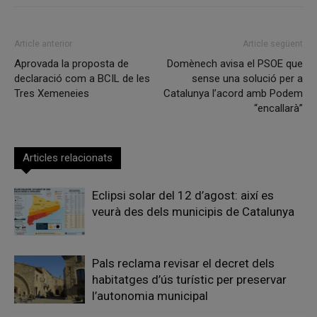
Article anterior
Article següent
Aprovada la proposta de
Domènech avisa el PSOE que
declaració com a BCIL de les
sense una solució per a
Tres Xemeneies
Catalunya l’acord amb Podem
“encallarà”
Articles relacionats
Eclipsi solar del 12 d’agost: així es
veurà des dels municipis de Catalunya
Pals reclama revisar el decret dels
habitatges d’ús turístic per preservar
l’autonomia municipal