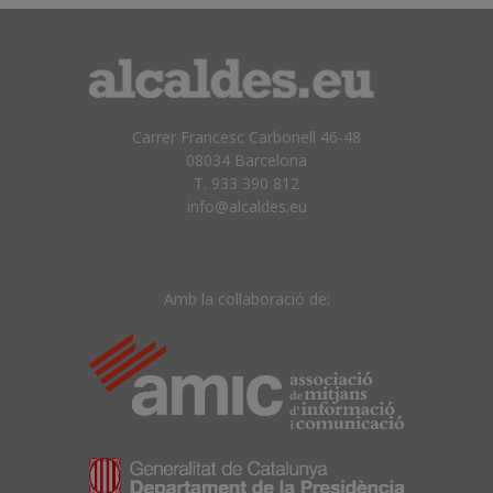
Carrer Francesc Carbonell 46-48
08034 Barcelona
T. 933 390 812
info@alcaldes.eu
Amb la col·laboració de: