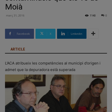
Moià
març 31, 2016
1140
0
Facebook
X
Linkedin
ARTICLE
L’ACA atribueix les competències al municipi d’origen i
admet que la depuradora està superada