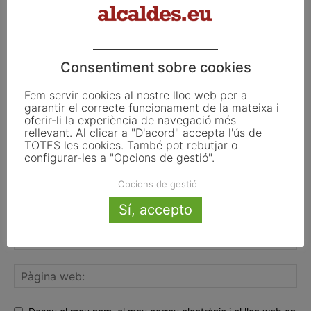
FER UN COMENTARI
Consentiment sobre cookies
Fem servir cookies al nostre lloc web per a
garantir el correcte funcionament de la mateixa i
oferir-li la experiència de navegació més
rellevant. Al clicar a "D'acord" accepta l'ús de
TOTES les cookies. També pot rebutjar o
configurar-les a "Opcions de gestió".
Opcions de gestió
Sí, accepto