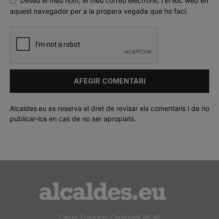
Deseu el meu nom, el meu correu electrònic i el lloc web en
aquest navegador per a la propera vegada que ho faci.
Alcaldes.eu es reserva el dret de revisar els comentaris i de no
publicar-los en cas de no ser apropiats.
Carrer Francesc Carbonell 46-48