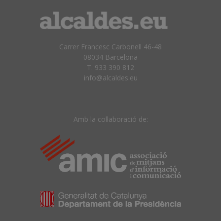
Carrer Francesc Carbonell 46-48
08034 Barcelona
T. 933 390 812
info@alcaldes.eu
Amb la col·laboració de: