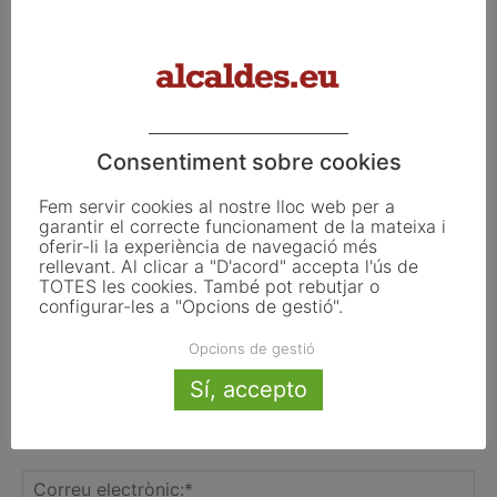
catalans per impulsar la regeneració
urbana
Consentiment sobre cookies
FER UN COMENTARI
Fem servir cookies al nostre lloc web per a
garantir el correcte funcionament de la mateixa i
oferir-li la experiència de navegació més
rellevant. Al clicar a "D'acord" accepta l'ús de
TOTES les cookies. També pot rebutjar o
configurar-les a "Opcions de gestió".
Opcions de gestió
Sí, accepto