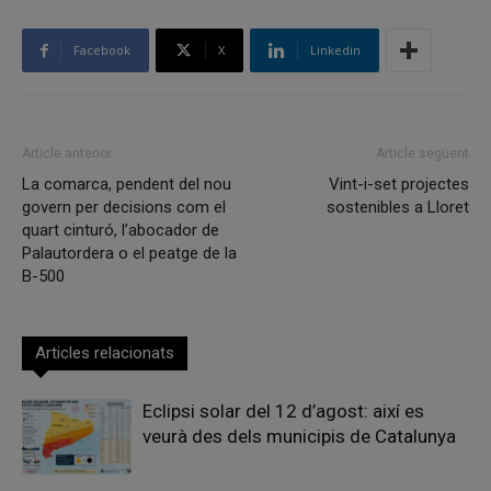
Facebook
X
Linkedin
Article anterior
Article següent
La comarca, pendent del nou
Vint-i-set projectes
govern per decisions com el
sostenibles a Lloret
quart cinturó, l’abocador de
Palautordera o el peatge de la
B-500
Articles relacionats
Eclipsi solar del 12 d’agost: així es
veurà des dels municipis de Catalunya