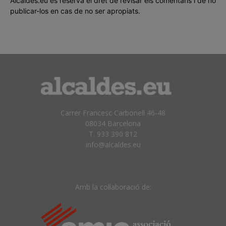
Alcaldes.eu es reserva el dret de revisar els comentaris i de no
publicar-los en cas de no ser apropiats.
Carrer Francesc Carbonell 46-48
08034 Barcelona
T. 933 390 812
info@alcaldes.eu
Amb la col·laboració de: