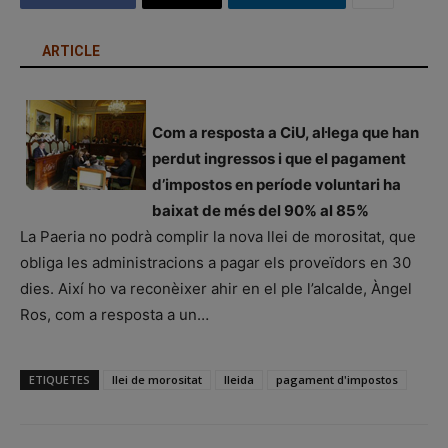
ARTICLE
Com a resposta a CiU, al·lega que han
perdut ingressos i que el pagament
d’impostos en període voluntari ha
baixat de més del 90% al 85%
La Paeria no podrà complir la nova llei de morositat, que
obliga les administracions a pagar els proveïdors en 30
dies. Així ho va reconèixer ahir en el ple l’alcalde, Àngel
Ros, com a resposta a un…
ETIQUETES
llei de morositat
lleida
pagament d'impostos