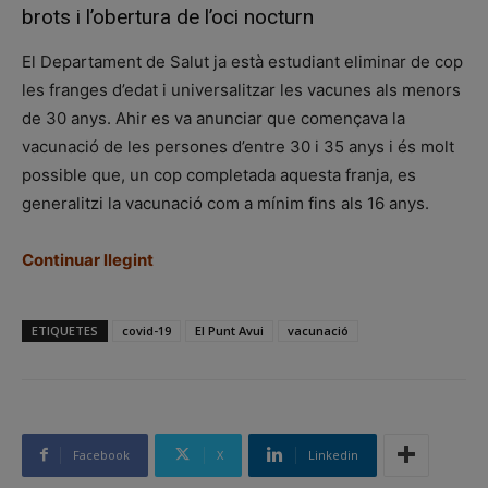
brots i l’obertura de l’oci nocturn
El Departament de Salut ja està estudiant eliminar de cop
les franges d’edat i universalitzar les vacunes als menors
de 30 anys. Ahir es va anunciar que començava la
vacunació de les persones d’entre 30 i 35 anys i és molt
possible que, un cop completada aquesta franja, es
generalitzi la vacunació com a mínim fins als 16 anys.
Continuar llegint
ETIQUETES
covid-19
El Punt Avui
vacunació
Facebook
X
Linkedin