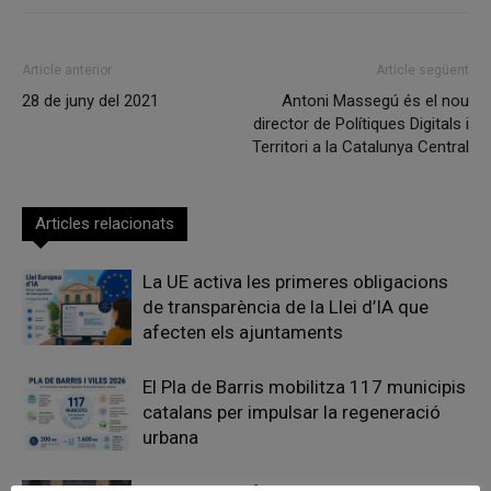
Article anterior
Article següent
28 de juny del 2021
Antoni Massegú és el nou
director de Polítiques Digitals i
Territori a la Catalunya Central
Articles relacionats
La UE activa les primeres obligacions
de transparència de la Llei d’IA que
afecten els ajuntaments
El Pla de Barris mobilitza 117 municipis
catalans per impulsar la regeneració
urbana