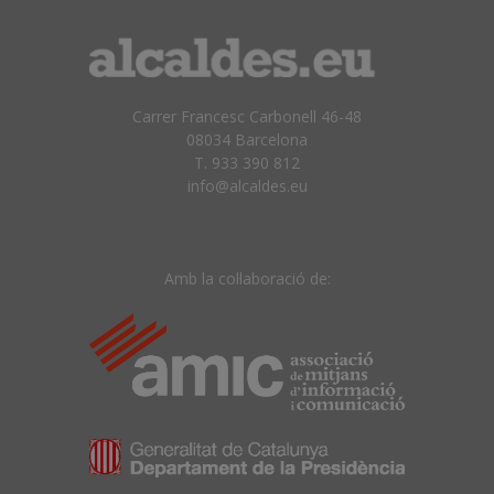
Carrer Francesc Carbonell 46-48
08034 Barcelona
T. 933 390 812
info@alcaldes.eu
Amb la col·laboració de: