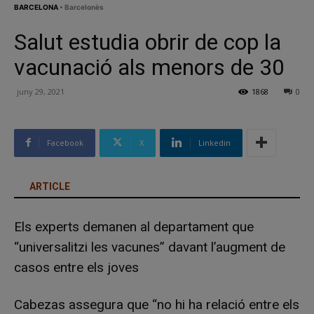
BARCELONA
• Barcelonès
Salut estudia obrir de cop la
vacunació als menors de 30
juny 29, 2021
1868
0
Facebook
X
Linkedin
ARTICLE
Els experts demanen al departament que
“universalitzi les vacunes” davant l’augment de
casos entre els joves
Cabezas assegura que “no hi ha relació entre els