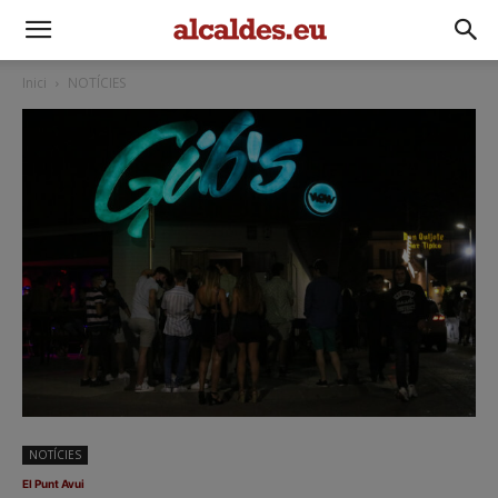
Inici
NOTÍCIES
NOTÍCIES
El Punt Avui