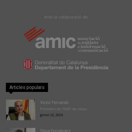
Amb la col·laboració de:
Articles populars
Victor Ferrando
President de l'EMD de Jesús
gener 22, 2024
Sílvia Fernández