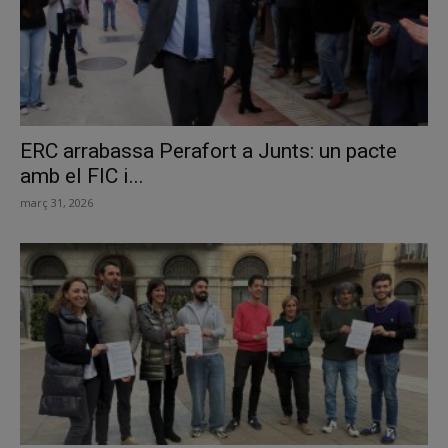
ERC arrabassa Perafort a Junts: un pacte
amb el FIC i...
març 31, 2026