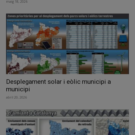
maig 18, 2026
Desplegament solar i eòlic municipi a
municipi
abril 20, 2026