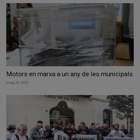
Motors en marxa a un any de les municipals
maig 26, 2026