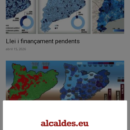
Llei i finançament pendents
abril 15, 2026
Més habitants però no arreu ni igual