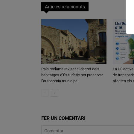
Articles relacionats
Pals reclama revisar el decret dels
La UE activa
habitatges d’ús turístic per preservar
de transparè
l’autonomia municipal
afecten els
FER UN COMENTARI