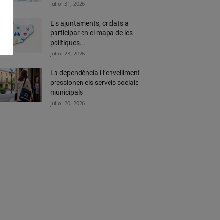
juliol 31, 2026
Els ajuntaments, cridats a
participar en el mapa de les
polítiques...
juliol 23, 2026
La dependència i l’envelliment
pressionen els serveis socials
municipals
juliol 20, 2026