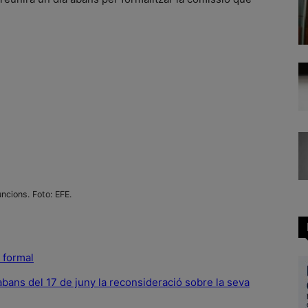
ncions. Foto: EFE.
 formal
 abans del 17 de juny la reconsideració sobre la seva