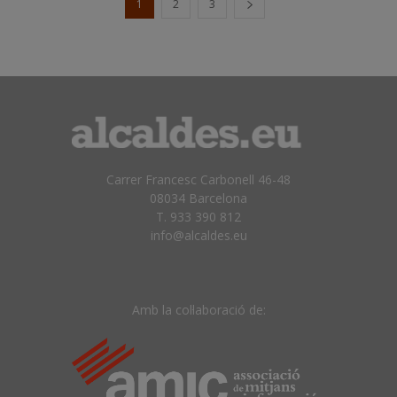
1
2
3
Carrer Francesc Carbonell 46-48
08034 Barcelona
T. 933 390 812
info@alcaldes.eu
Amb la col·laboració de: