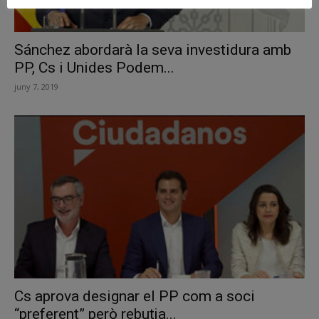
Sánchez abordarà la seva investidura amb
PP, Cs i Unides Podem...
juny 7, 2019
Cs aprova designar el PP com a soci
“preferent” però rebutja...