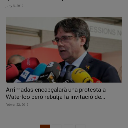
juny 3, 2019
Arrimadas encapçalarà una protesta a
Waterloo però rebutja la invitació de...
febrer 22, 2019