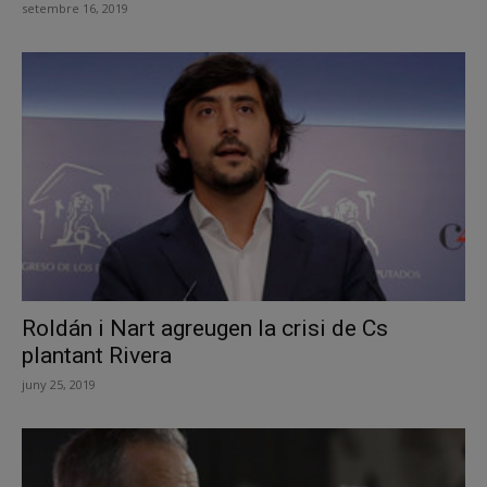
setembre 16, 2019
Roldán i Nart agreugen la crisi de Cs
plantant Rivera
juny 25, 2019