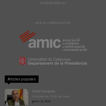
info@alcaldes.eu
Amb la col·laboració de:
Articles populars
Victor Ferrando
President de l'EMD de Jesús
gener 22, 2024