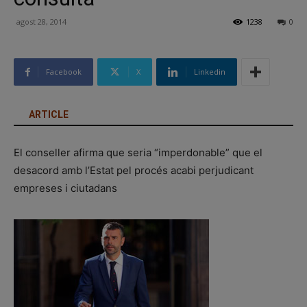
agost 28, 2014
1238
0
Facebook
X
Linkedin
ARTICLE
El conseller afirma que seria “imperdonable” que el
desacord amb l’Estat pel procés acabi perjudicant
empreses i ciutadans