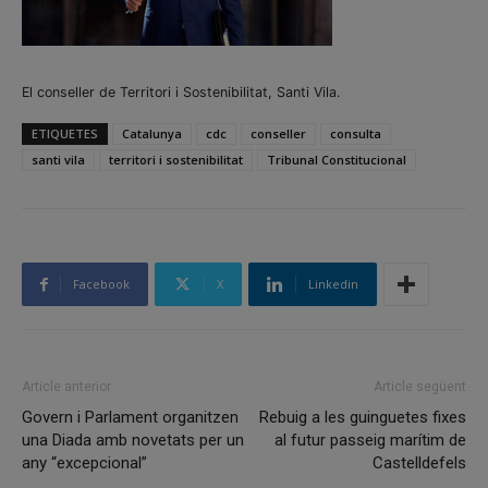
El conseller de Territori i Sostenibilitat, Santi Vila.
ETIQUETES
Catalunya
cdc
conseller
consulta
santi vila
territori i sostenibilitat
Tribunal Constitucional
Facebook
X
Linkedin
Article anterior
Article següent
Govern i Parlament organitzen
Rebuig a les guinguetes fixes
una Diada amb novetats per un
al futur passeig marítim de
any “excepcional”
Castelldefels