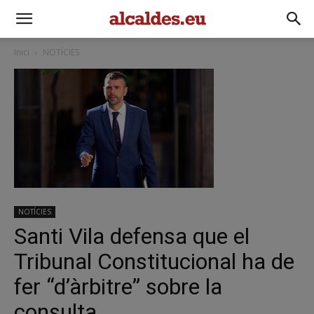
Inici
NOTÍCIES
NOTÍCIES
Santi Vila defensa que el
Tribunal Constitucional ha de
fer “d’àrbitre” sobre la
consulta