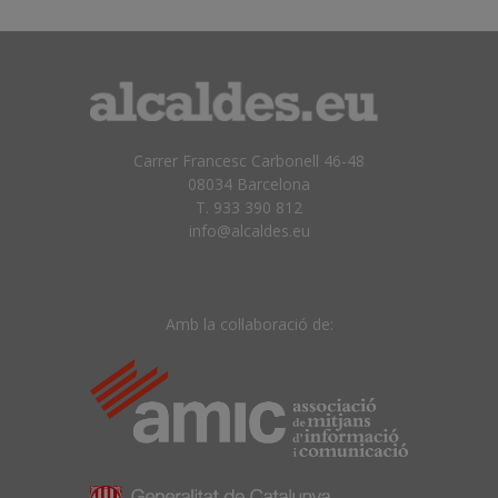
Carrer Francesc Carbonell 46-48
08034 Barcelona
T. 933 390 812
info@alcaldes.eu
Amb la col·laboració de: