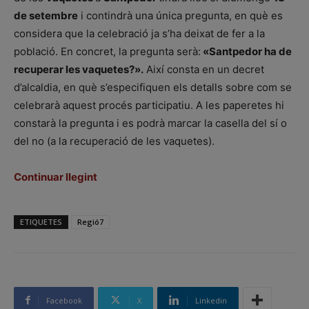
de setembre
i contindrà una única pregunta, en què es
considera que la celebració ja s’ha deixat de fer a la
població. En concret, la pregunta serà:
«Santpedor ha de
recuperar les vaquetes?».
Així consta en un decret
d’alcaldia, en què s’especifiquen els detalls sobre com se
celebrarà aquest procés participatiu. A les paperetes hi
constarà la pregunta i es podrà marcar la casella del sí o
del no (a la recuperació de les vaquetes).
Continuar llegint
ETIQUETES
Regió7
Facebook
X
Linkedin