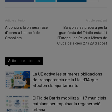
Article anterior
Article següent
A concurs la primera fase
Banyoles es prepara per la
d’obres a l’estació de
gran festa del Triatló estatal i
Granollers
l’Europeu de Relleus Mixtes de
Clubs dels dies 27 i 28 d’agost
Articles relacionats
La UE activa les primeres obligacions
de transparència de la Llei d’IA que
afecten els ajuntaments
El Pla de Barris mobilitza 117 municipis
catalans per impulsar la regeneració
urbana