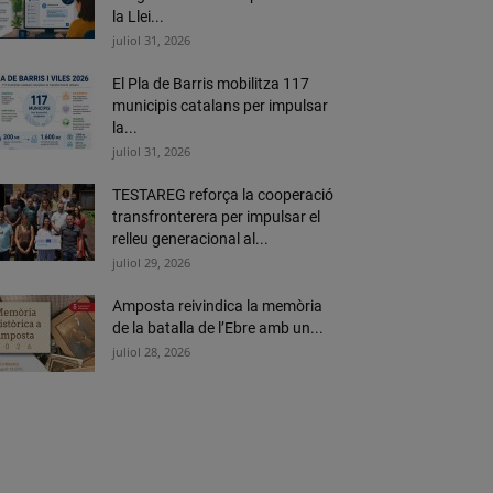
la Llei...
juliol 31, 2026
El Pla de Barris mobilitza 117
municipis catalans per impulsar
la...
juliol 31, 2026
TESTAREG reforça la cooperació
transfronterera per impulsar el
relleu generacional al...
juliol 29, 2026
Amposta reivindica la memòria
de la batalla de l’Ebre amb un...
juliol 28, 2026