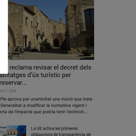
als reclama revisar el decret dels
abitatges d’ús turístic per
reservar...
ost 7, 2026
 Ple aprova per unanimitat una moció que insta
 Generalitat a modificar la normativa vigent i
erta de l'impacte que podria tenir l'extinció...
La UE activa les primeres
obligacions de transparència de