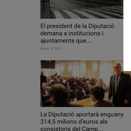
El president de la Diputació
demana a institucions i
ajuntaments que...
febrer 5, 2013
La Diputació aportarà enguany
314,5 milions d’euros als
consistoris del Camp...