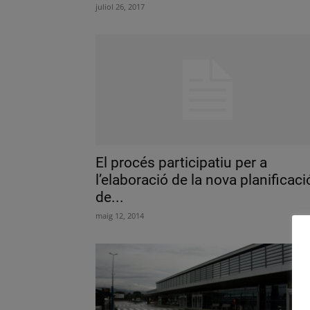
juliol 26, 2017
El procés participatiu per a
l’elaboració de la nova planificaci
de...
maig 12, 2014