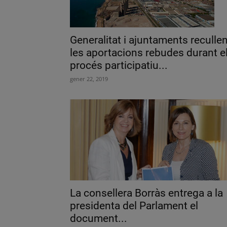
Generalitat i ajuntaments reculle
les aportacions rebudes durant e
procés participatiu...
gener 22, 2019
La consellera Borràs entrega a la
presidenta del Parlament el
document...