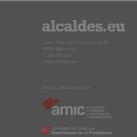
Carrer Francesc Carbonell 46-48
08034 Barcelona
T. 933 390 812
info@alcaldes.eu
Amb la col·laboració de: