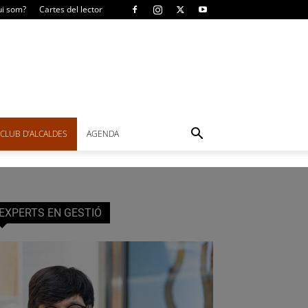
i som?
Cartes del lector
CLUB D’ALCALDES
AGENDA
EXPERTS EN GESTIÓ