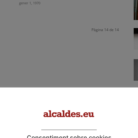
gener 1, 1970
Pàgina 14 de 14
Consentiment sobre cookies