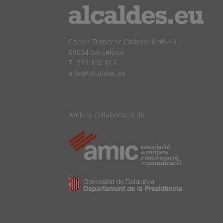
Carrer Francesc Carbonell 46-48
08034 Barcelona
T. 933 390 812
info@alcaldes.eu
Amb la col·laboració de: