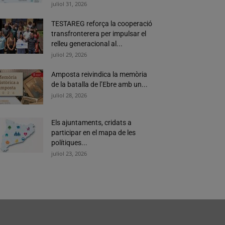
juliol 31, 2026
TESTAREG reforça la cooperació
transfronterera per impulsar el
relleu generacional al...
juliol 29, 2026
Amposta reivindica la memòria
de la batalla de l’Ebre amb un...
juliol 28, 2026
Els ajuntaments, cridats a
participar en el mapa de les
polítiques...
juliol 23, 2026