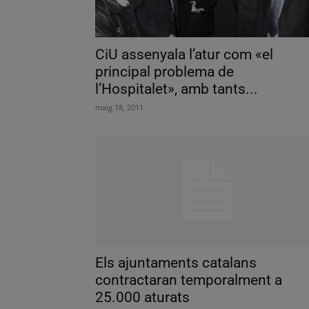
CiU assenyala l’atur com «el
principal problema de
l’Hospitalet», amb tants...
maig 18, 2011
Els ajuntaments catalans
contractaran temporalment a
25.000 aturats