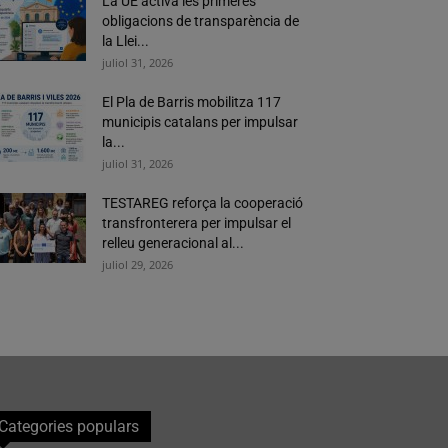
La UE activa les primeres
obligacions de transparència de
la Llei...
juliol 31, 2026
El Pla de Barris mobilitza 117
municipis catalans per impulsar
la...
juliol 31, 2026
TESTAREG reforça la cooperació
transfronterera per impulsar el
relleu generacional al...
juliol 29, 2026
Categories populars