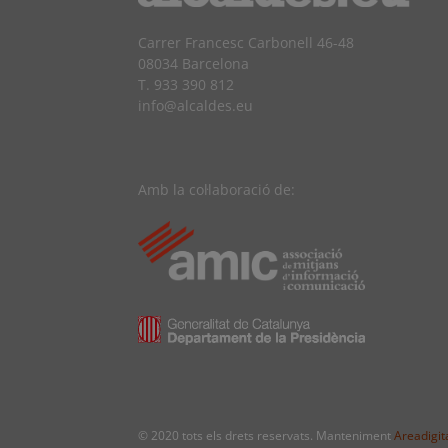
Carrer Francesc Carbonell 46-48
08034 Barcelona
T. 933 390 812
info@alcaldes.eu
Amb la col·laboració de:
© 2020 tots els drets reservats. Manteniment
Areadigita