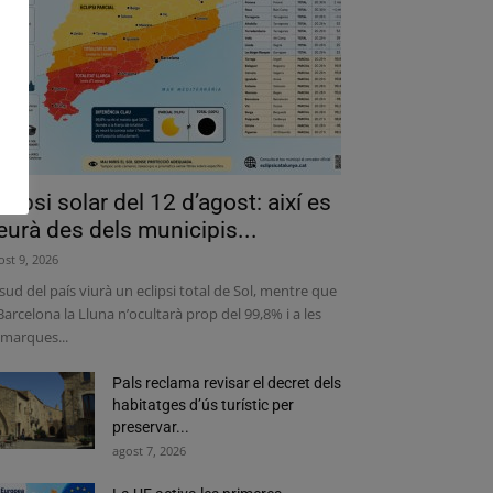
clipsi solar del 12 d’agost: així es
eurà des dels municipis...
ost 9, 2026
 sud del país viurà un eclipsi total de Sol, mentre que
Barcelona la Lluna n’ocultarà prop del 99,8% i a les
marques...
Pals reclama revisar el decret dels
habitatges d’ús turístic per
preservar...
agost 7, 2026