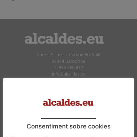
Carrer Francesc Carbonell 46-48
08034 Barcelona
T. 933 390 812
info@alcaldes.eu
Amb la col·laboració de:
Consentiment sobre cookies