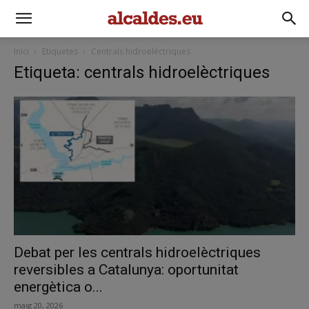
Inici
Etiquetes
Centrals hidroelèctriques
Etiqueta: centrals hidroelèctriques
Debat per les centrals hidroelèctriques
reversibles a Catalunya: oportunitat
energètica o...
maig 20, 2026