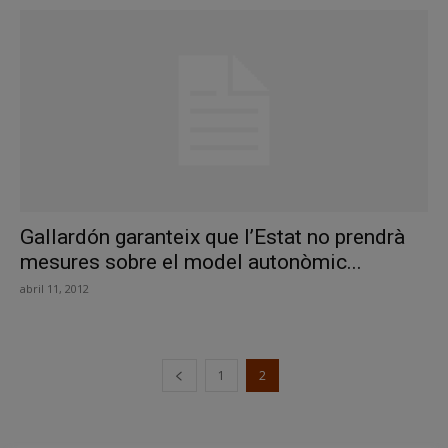
Gallardón garanteix que l’Estat no prendrà
mesures sobre el model autonòmic...
abril 11, 2012
1
2