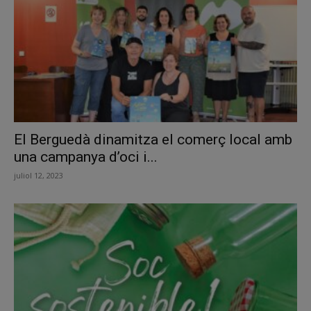
El Berguedà dinamitza el comerç local amb
una campanya d’oci i...
juliol 12, 2023