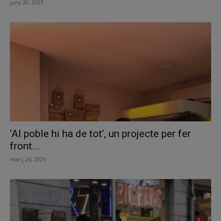
juny 20, 2025
‘Al poble hi ha de tot’, un projecte per fer
front...
març 26, 2025