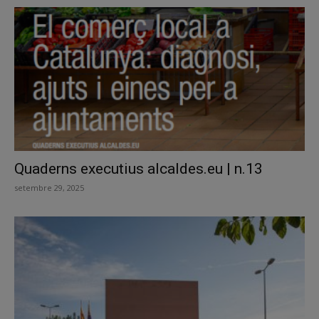
Quaderns executius alcaldes.eu | n.13
setembre 29, 2025