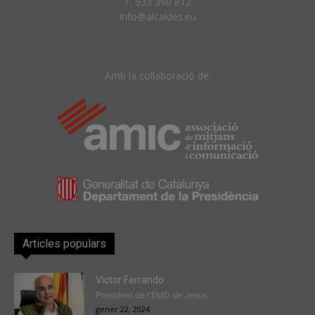
T. 933 390 812
info@alcaldes.eu
Amb la col·laboració de:
Articles populars
Victor Ferrando
President de l'EMD de Jesús
gener 22, 2024