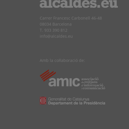
Carrer Francesc Carbonell 46-48
08034 Barcelona
T. 933 390 812
info@alcaldes.eu
Amb la col·laboració de: