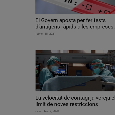
El Govern aposta per fer tests
d’antígens ràpids a les empreses.
febrer 15, 2021
La velocitat de contagi ja voreja e
límit de noves restriccions
desembre 7, 2020