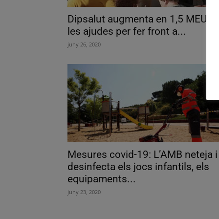
Dipsalut augmenta en 1,5 MEUR
les ajudes per fer front a...
juny 26, 2020
Mesures covid-19: L’AMB neteja i
desinfecta els jocs infantils, els
equipaments...
juny 23, 2020