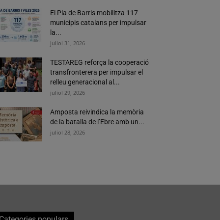
El Pla de Barris mobilitza 117
municipis catalans per impulsar
la...
juliol 31, 2026
TESTAREG reforça la cooperació
transfronterera per impulsar el
relleu generacional al...
juliol 29, 2026
Amposta reivindica la memòria
de la batalla de l’Ebre amb un...
juliol 28, 2026
Categories populars