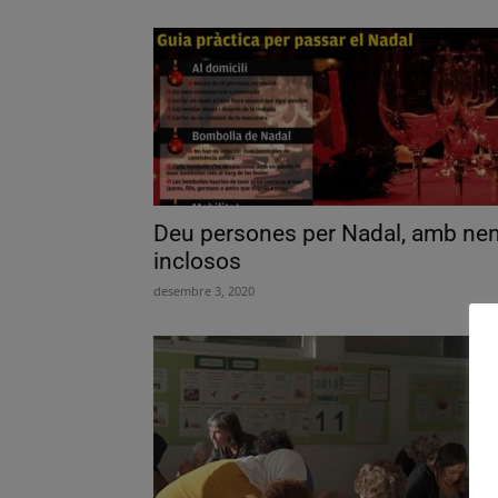
Deu persones per Nadal, amb ne
inclosos
desembre 3, 2020