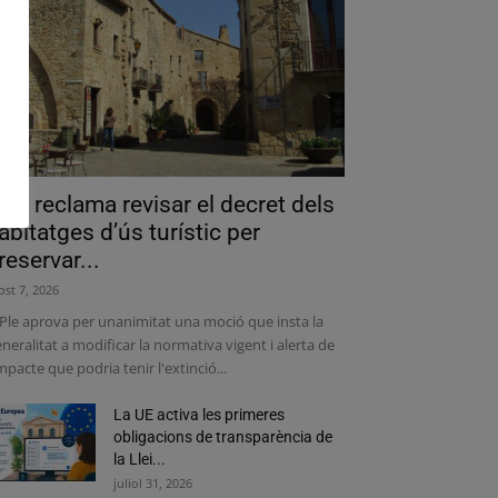
als reclama revisar el decret dels
abitatges d’ús turístic per
reservar...
ost 7, 2026
 Ple aprova per unanimitat una moció que insta la
neralitat a modificar la normativa vigent i alerta de
impacte que podria tenir l'extinció...
La UE activa les primeres
obligacions de transparència de
la Llei...
juliol 31, 2026