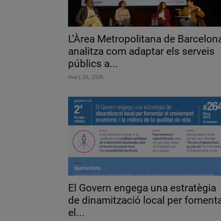
L’Àrea Metropolitana de Barcelon
analitza com adaptar els serveis
públics a...
març 26, 2026
El Govern engega una estratègia
de dinamització local per foment
el...