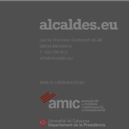
Carrer Francesc Carbonell 46-48
08034 Barcelona
T. 933 390 812
info@alcaldes.eu
Amb la col·laboració de: