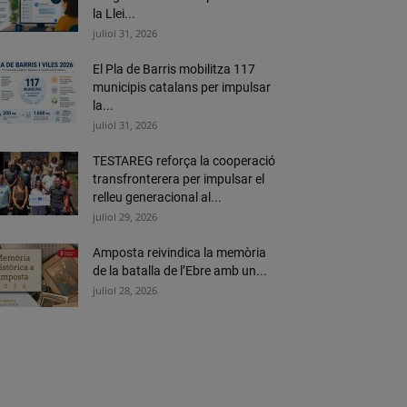
la Llei...
juliol 31, 2026
El Pla de Barris mobilitza 117
municipis catalans per impulsar
la...
juliol 31, 2026
TESTAREG reforça la cooperació
transfronterera per impulsar el
relleu generacional al...
juliol 29, 2026
Amposta reivindica la memòria
de la batalla de l’Ebre amb un...
juliol 28, 2026