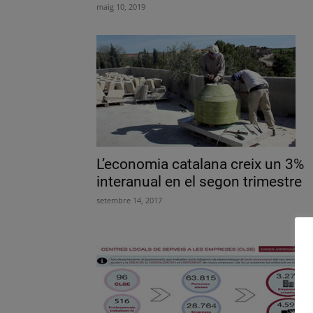
maig 10, 2019
L’economia catalana creix un 3%
interanual en el segon trimestre
setembre 14, 2017