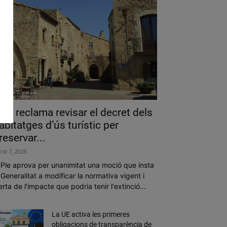
als reclama revisar el decret dels
abitatges d’ús turístic per
reservar...
ost 7, 2026
 Ple aprova per unanimitat una moció que insta
 Generalitat a modificar la normativa vigent i
erta de l'impacte que podria tenir l'extinció...
La UE activa les primeres
obligacions de transparència de