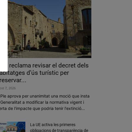
als reclama revisar el decret dels
abitatges d’ús turístic per
reservar...
ost 7, 2026
 Ple aprova per unanimitat una moció que insta
 Generalitat a modificar la normativa vigent i
erta de l'impacte que podria tenir l'extinció...
La UE activa les primeres
obligacions de transparència de