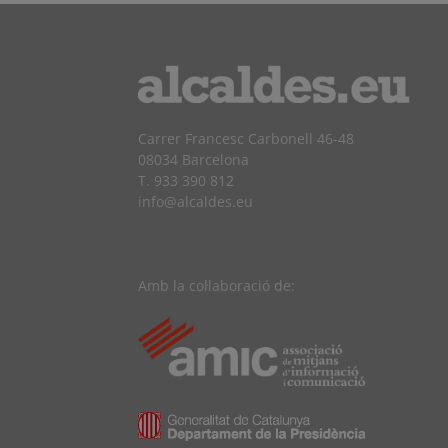
Carrer Francesc Carbonell 46-48
08034 Barcelona
T. 933 390 812
info@alcaldes.eu
Amb la col·laboració de: