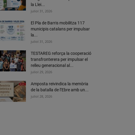
la Llei...
juliol 31, 2026
El Pla de Barris mobilitza 117
municipis catalans per impulsar
la...
juliol 31, 2026
TESTAREG reforça la cooperació
transfronterera per impulsar el
relleu generacional al...
juliol 29, 2026
Amposta reivindica la memòria
de la batalla de l’Ebre amb un...
juliol 28, 2026