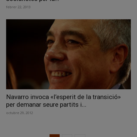
febrer 22, 2013
Navarro invoca «l’esperit de la transició»
per demanar seure partits i...
octubre 29, 2012