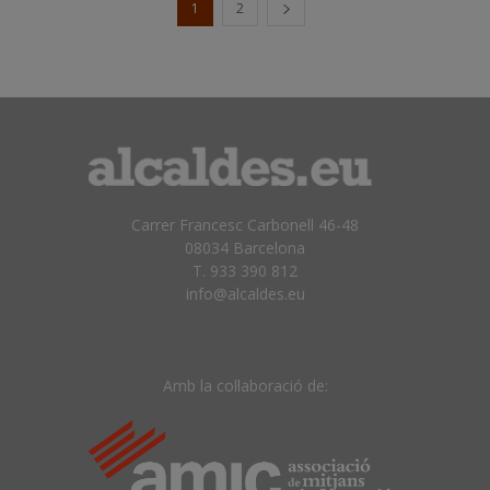
1
2
Carrer Francesc Carbonell 46-48
08034 Barcelona
T. 933 390 812
info@alcaldes.eu
Amb la col·laboració de: