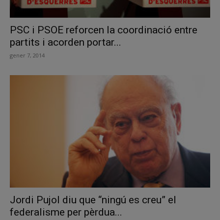
PSC i PSOE reforcen la coordinació entre
partits i acorden portar...
gener 7, 2014
Jordi Pujol diu que “ningú es creu” el
federalisme per pèrdua...