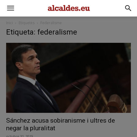
Inici
Etiquetes
Federalisme
Etiqueta: federalisme
Sánchez acusa sobiranisme i ultres de
negar la pluralitat
octubre 31, 2019