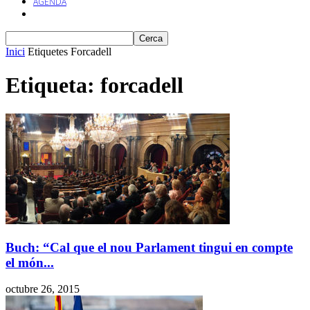
AGENDA
Inici
Etiquetes
Forcadell
Etiqueta: forcadell
Buch: “Cal que el nou Parlament tingui en compte
el món...
octubre 26, 2015