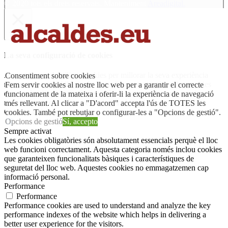
© 2020 tots els drets reservats. Manteniment
Areadigital.
Tanca
La seva configuració de cookies
Aquest lloc web utilitza cookies per millorar la seva experiència
Consentiment sobre cookies
mentre navega pel lloc web. Fora d'aquestes cookies, les cookies
Fem servir cookies al nostre lloc web per a garantir el correcte
que es classifiquen com a necessàries s'emmagatzemen en el seu
funcionament de la mateixa i oferir-li la experiència de navegació
navegador, ja que són essencials per al funcionament de
...
més rellevant. Al clicar a "D'acord" accepta l'ús de TOTES les
Cookies obligatories
cookies. També pot rebutjar o configurar-les a "Opcions de gestió".
Opcions de gestió
Sí, accepto
Cookies obligatories
Sempre activat
Les cookies obligatòries són absolutament essencials perquè el lloc
web funcioni correctament. Aquesta categoria només inclou cookies
que garanteixen funcionalitats bàsiques i característiques de
seguretat del lloc web. Aquestes cookies no emmagatzemen cap
informació personal.
Performance
Performance
Performance cookies are used to understand and analyze the key
performance indexes of the website which helps in delivering a
better user experience for the visitors.