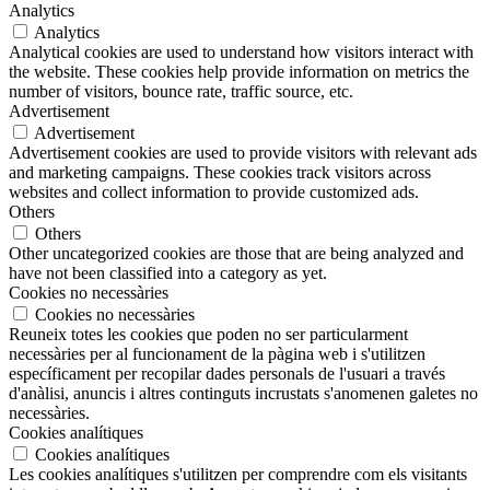
Analytics
Analytics
Analytical cookies are used to understand how visitors interact with
the website. These cookies help provide information on metrics the
number of visitors, bounce rate, traffic source, etc.
Advertisement
Advertisement
Advertisement cookies are used to provide visitors with relevant ads
and marketing campaigns. These cookies track visitors across
websites and collect information to provide customized ads.
Others
Others
Other uncategorized cookies are those that are being analyzed and
have not been classified into a category as yet.
Cookies no necessàries
Cookies no necessàries
Reuneix totes les cookies que poden no ser particularment
necessàries per al funcionament de la pàgina web i s'utilitzen
específicament per recopilar dades personals de l'usuari a través
d'anàlisi, anuncis i altres continguts incrustats s'anomenen galetes no
necessàries.
Cookies analítiques
Cookies analítiques
Les cookies analítiques s'utilitzen per comprendre com els visitants