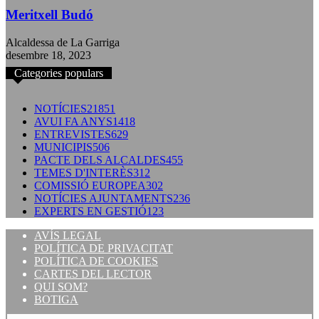
Meritxell Budó
Alcaldessa de La Garriga
desembre 18, 2023
Categories populars
NOTÍCIES
21851
AVUI FA ANYS
1418
ENTREVISTES
629
MUNICIPIS
506
PACTE DELS ALCALDES
455
TEMES D'INTERÈS
312
COMISSIÓ EUROPEA
302
NOTÍCIES AJUNTAMENTS
236
EXPERTS EN GESTIÓ
123
AVÍS LEGAL
POLÍTICA DE PRIVACITAT
POLÍTICA DE COOKIES
CARTES DEL LECTOR
QUI SOM?
BOTIGA