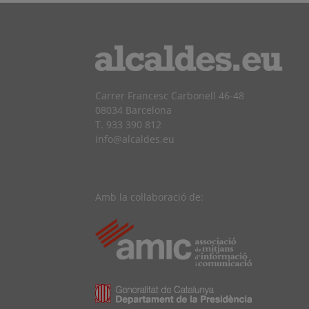
Carrer Francesc Carbonell 46-48
08034 Barcelona
T. 933 390 812
info@alcaldes.eu
Amb la col·laboració de: