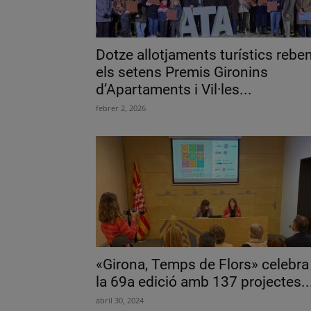
Dotze allotjaments turístics rebe
els setens Premis Gironins
d’Apartaments i Vil·les...
febrer 2, 2026
«Girona, Temps de Flors» celebra
la 69a edició amb 137 projectes..
abril 30, 2024