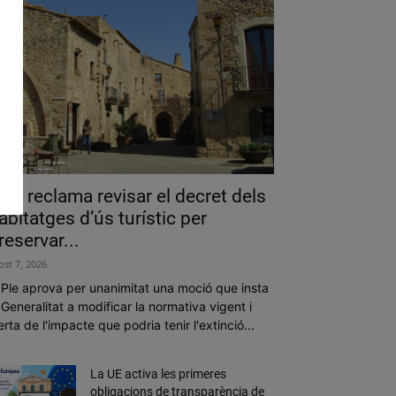
als reclama revisar el decret dels
abitatges d’ús turístic per
reservar...
ost 7, 2026
 Ple aprova per unanimitat una moció que insta
 Generalitat a modificar la normativa vigent i
erta de l'impacte que podria tenir l'extinció...
La UE activa les primeres
obligacions de transparència de