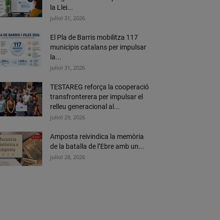
la Llei...
juliol 31, 2026
El Pla de Barris mobilitza 117
municipis catalans per impulsar
la...
juliol 31, 2026
TESTAREG reforça la cooperació
transfronterera per impulsar el
relleu generacional al...
juliol 29, 2026
Amposta reivindica la memòria
de la batalla de l’Ebre amb un...
juliol 28, 2026