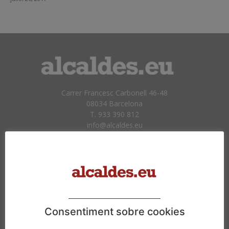
Carrer Francesc Carbonell 46-48
08034 Barcelona
T. 933 390 812
info@alcaldes.eu
Amb la col·laboració de:
Consentiment sobre cookies