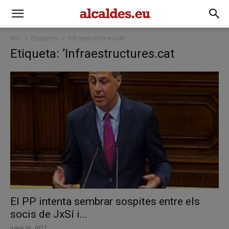
Inici
Etiquetes
’Infraestructures.cat
Etiqueta: ’Infraestructures.cat
El PP intenta sembrar sospites entre els
socis de JxSí i...
juliol 26, 2017