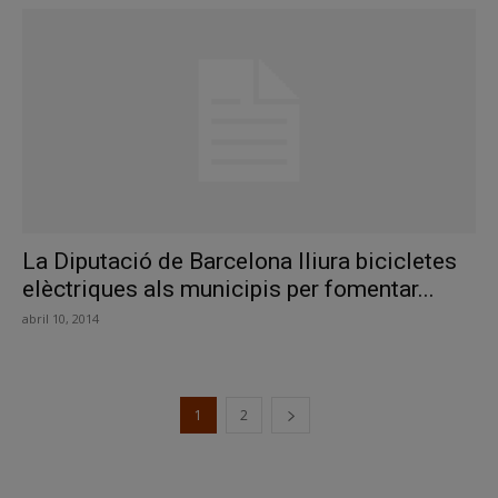
La Diputació de Barcelona lliura bicicletes
elèctriques als municipis per fomentar...
abril 10, 2014
1
2