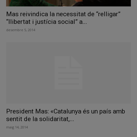
Mas reivindica la necessitat de “relligar”
“llibertat i justícia social” a...
desembre 5, 2014
President Mas: «Catalunya és un país amb
sentit de la solidaritat,...
maig 14, 2014