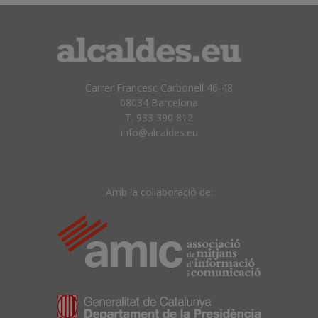
Carrer Francesc Carbonell 46-48
08034 Barcelona
T. 933 390 812
info@alcaldes.eu
Amb la col·laboració de: