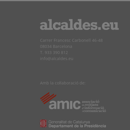
Carrer Francesc Carbonell 46-48
08034 Barcelona
T. 933 390 812
info@alcaldes.eu
Amb la col·laboració de: