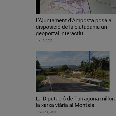
L’Ajuntament d’Amposta posa a
disposició de la ciutadania un
geoportal interactiu...
maig 5, 2022
La Diputació de Tarragona millor
la xarxa viària al Montsià
febrer 14, 2018