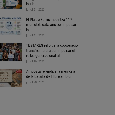
la Llei...
juliol 31, 2026
El Pla de Barris mobilitza 117
municipis catalans per impulsar
la...
juliol 31, 2026
TESTAREG reforça la cooperació
transfronterera per impulsar el
relleu generacional al...
juliol 29, 2026
Amposta reivindica la memòria
de la batalla de l’Ebre amb un...
juliol 28, 2026