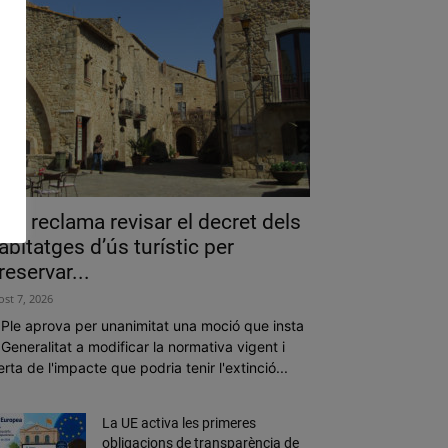
als reclama revisar el decret dels
abitatges d’ús turístic per
reservar...
ost 7, 2026
 Ple aprova per unanimitat una moció que insta
 Generalitat a modificar la normativa vigent i
erta de l'impacte que podria tenir l'extinció...
La UE activa les primeres
obligacions de transparència de