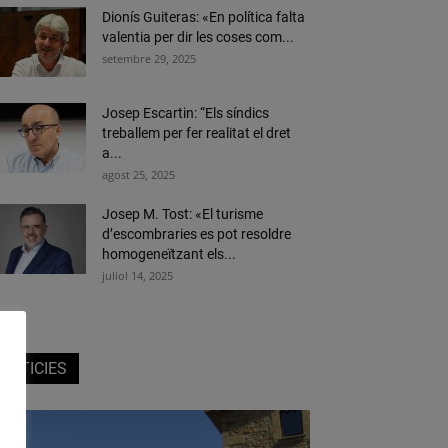
Dionís Guiteras: «En política falta
valentia per dir les coses com...
setembre 29, 2025
Josep Escartin: “Els síndics
treballem per fer realitat el dret
a...
agost 25, 2025
Josep M. Tost: «El turisme
d’escombraries es pot resoldre
homogeneïtzant els...
juliol 14, 2025
NOTICIES