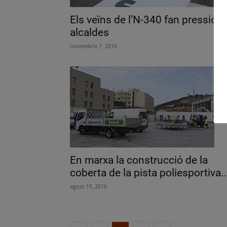
Els veïns de l’N-340 fan pressió a
alcaldes
novembre 7, 2016
En marxa la construcció de la
coberta de la pista poliesportiva..
agost 19, 2016