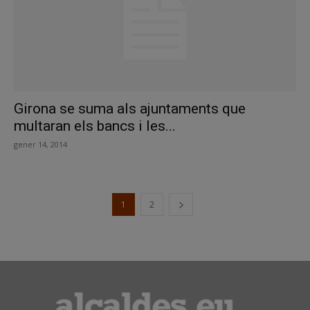
Girona se suma als ajuntaments que
multaran els bancs i les...
gener 14, 2014
1
2