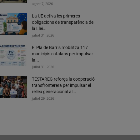
agost 7, 2026
La UE activa les primeres
obligacions de transparència de
la Llei...
juliol 31, 2026
El Pla de Barris mobilitza 117
municipis catalans per impulsar
la...
juliol 31, 2026
TESTAREG reforça la cooperació
transfronterera per impulsar el
relleu generacional al...
juliol 29, 2026