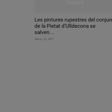
Les pintures rupestres del conjun
de la Pietat d’Ulldecona se
salven...
febrer 22, 2011