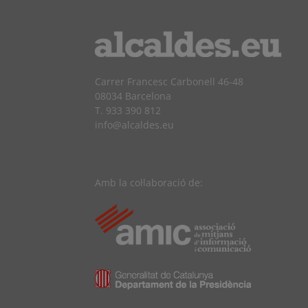
Carrer Francesc Carbonell 46-48
08034 Barcelona
T. 933 390 812
info@alcaldes.eu
Amb la col·laboració de: