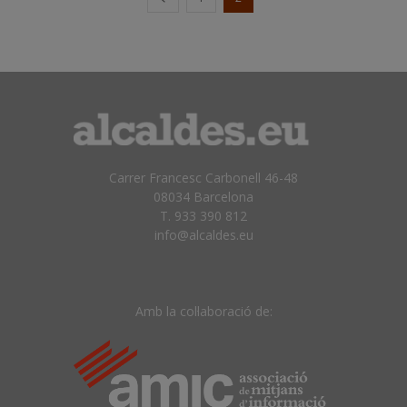
Carrer Francesc Carbonell 46-48
08034 Barcelona
T. 933 390 812
info@alcaldes.eu
Amb la col·laboració de: