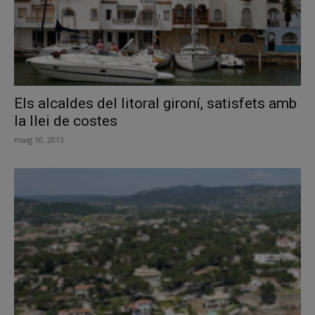
Els alcaldes del litoral gironí, satisfets amb
la llei de costes
maig 10, 2013