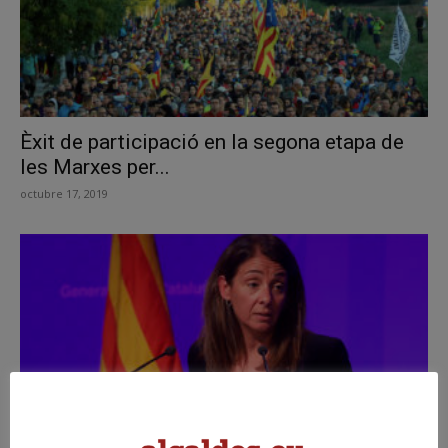
Èxit de participació en la segona etapa de
les Marxes per...
octubre 17, 2019