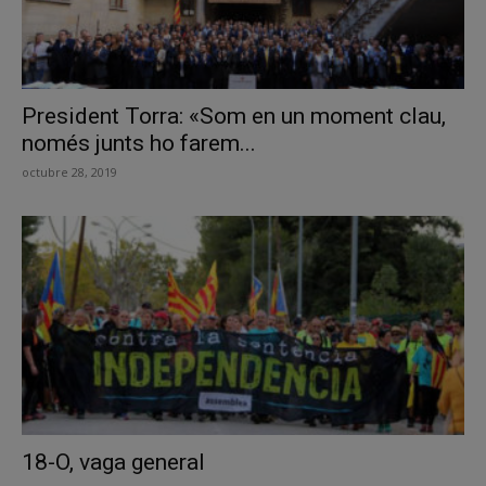
President Torra: «Som en un moment clau,
només junts ho farem...
octubre 28, 2019
18-O, vaga general