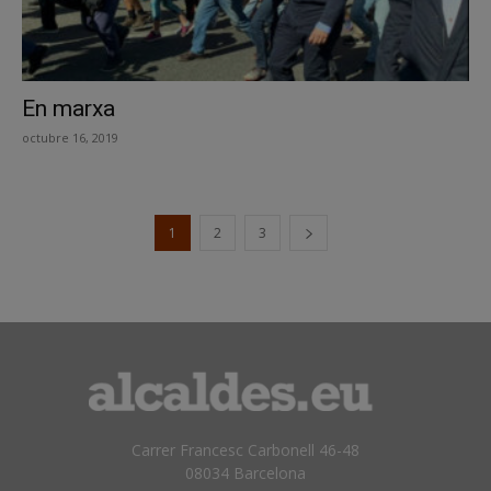
En marxa
octubre 16, 2019
1
2
3
Carrer Francesc Carbonell 46-48
08034 Barcelona