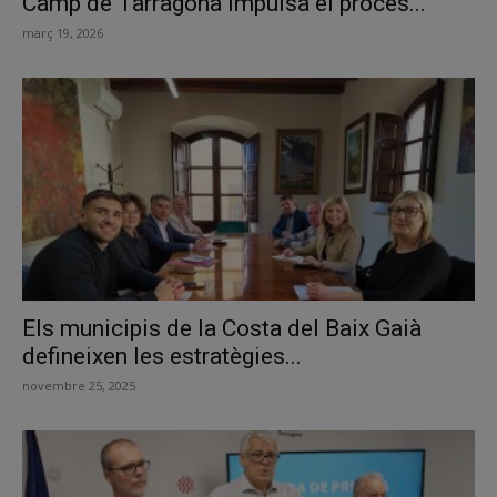
Camp de Tarragona impulsa el procés...
març 19, 2026
Els municipis de la Costa del Baix Gaià
defineixen les estratègies...
novembre 25, 2025