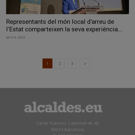
Representants del món local d’arreu de
l’Estat comparteixen la seva experiència...
abril 4, 2025
1
2
3
Carrer Francesc Carbonell 46-48
08034 Barcelona