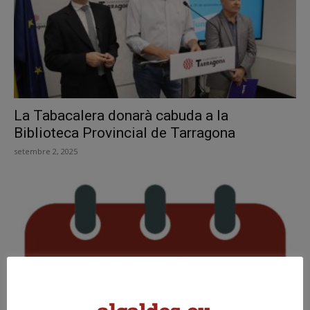
La Tabacalera donarà cabuda a la
Biblioteca Provincial de Tarragona
setembre 2, 2025