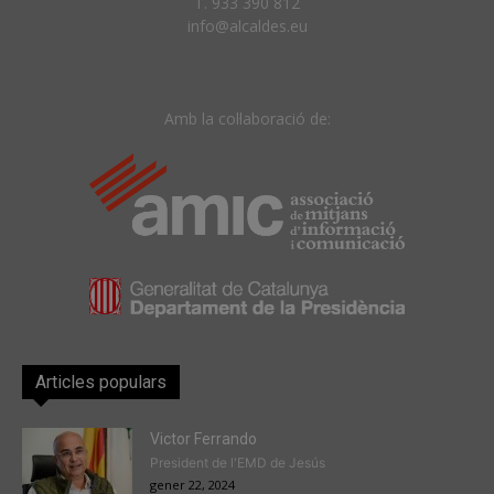
T. 933 390 812
info@alcaldes.eu
Amb la col·laboració de:
Articles populars
Victor Ferrando
President de l'EMD de Jesús
gener 22, 2024