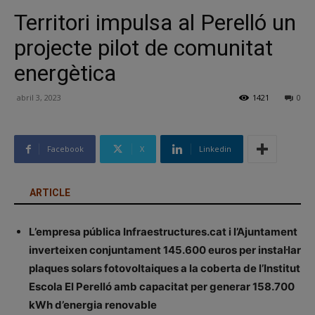
Territori impulsa al Perelló un
projecte pilot de comunitat
energètica
abril 3, 2023
1421
0
Facebook
X
Linkedin
ARTICLE
L’empresa pública Infraestructures.cat i l’Ajuntament
inverteixen conjuntament 145.600 euros per instal·lar
plaques solars fotovoltaiques a la coberta de l’Institut
Escola El Perelló amb capacitat per generar 158.700
kWh d’energia renovable