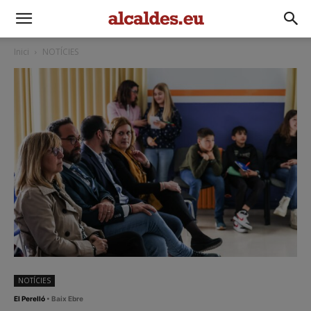
Inici
NOTÍCIES
NOTÍCIES
El Perelló
• Baix Ebre