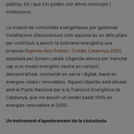
pública, tot i que s’hi poden unir altres municipis i
institucions.
La creació de comunitats energètiques per gestionar
instal·lacions d’autoconsum com aquesta és un dels pilars
per contribuir a assolir la sobirania energètica que
proposa l’
Agenda dels Pobles i Ciutats Catalunya 2050
,
adoptada pel Govern català. L’Agenda advoca per transitar
cap a un model energètic neutre en carboni,
descentralitzat, connectat en xarxa i digital, basat en
energies netes i renovables. Aquest objectiu està alineat
amb el Pacte Nacional per a la Transició Energètica de
Catalunya, que vol assolir un model basat 100% en
energies renovables el 2050.
Un instrument d’apoderament de la ciutadania