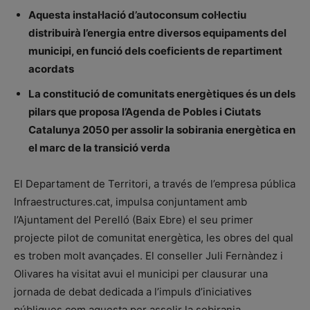
Aquesta instal·lació d’autoconsum col·lectiu
distribuirà l’energia entre diversos equipaments del
municipi, en funció dels coeficients de repartiment
acordats
La constitució de comunitats energètiques és un dels
pilars que proposa l’Agenda de Pobles i Ciutats
Catalunya 2050 per assolir la sobirania energètica en
el marc de la transició verda
El Departament de Territori, a través de l’empresa pública
Infraestructures.cat, impulsa conjuntament amb
l’Ajuntament del Perelló (Baix Ebre) el seu primer
projecte pilot de comunitat energètica, les obres del qual
es troben molt avançades. El conseller Juli Fernàndez i
Olivares ha visitat avui el municipi per clausurar una
jornada de debat dedicada a l’impuls d’iniciatives
públiques com aquesta per assolir la sobirania