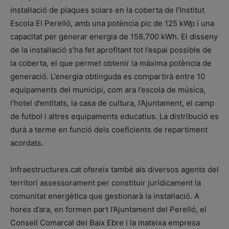
instal·lació de plaques solars en la coberta de l’Institut
Escola El Perelló, amb una potència pic de 125 kWp i una
capacitat per generar energia de 158.700 kWh. El disseny
de la instal·lació s’ha fet aprofitant tot l’espai possible de
la coberta, el que permet obtenir la màxima potència de
generació. L’energia obtinguda es compartirà entre 10
equipaments del municipi, com ara l’escola de música,
l’hotel d’entitats, la casa de cultura, l’Ajuntament, el camp
de futbol i altres equipaments educatius. La distribució es
durà a terme en funció dels coeficients de repartiment
acordats.
Infraestructures.cat ofereix també als diversos agents del
territori assessorament per constituir jurídicament la
comunitat energètica que gestionarà la instal·lació. A
hores d’ara, en formen part l’Ajuntament del Perelló, el
Consell Comarcal del Baix Ebre i la mateixa empresa