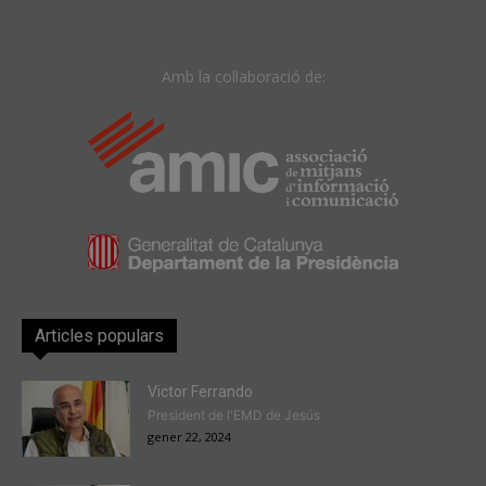
Amb la col·laboració de:
Articles populars
Victor Ferrando
President de l'EMD de Jesús
gener 22, 2024