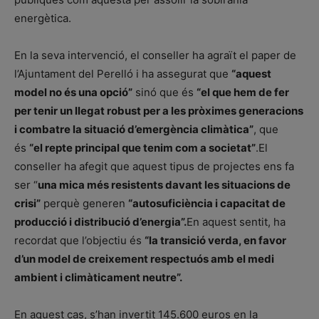
energètica.
En la seva intervenció, el conseller ha agraït el paper de
l’Ajuntament del Perelló i ha assegurat que
“aquest
model no és una opció”
sinó que és
“el que hem de fer
per tenir un llegat robust per a les pròximes generacions
i combatre la situació d’emergència climàtica”
, que
és
“el repte principal que tenim com a societat”
.El
conseller ha afegit que aquest tipus de projectes ens fa
ser “
una mica més resistents davant les situacions de
crisi”
perquè generen
“autosuficiència i capacitat de
producció i distribució d’energia”.
En aquest sentit, ha
recordat que l’objectiu és
“la transició verda, en favor
d’un model de creixement respectuós amb el medi
ambient i climàticament neutre”.
En aquest cas, s’han invertit 145.600 euros en la