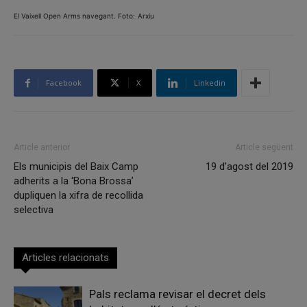
El Vaixell Open Arms navegant. Foto:
Arxiu
Facebook
X
Linkedin
Article anterior
Article següent
Els municipis del Baix Camp
19 d’agost del 2019
adherits a la ‘Bona Brossa’
dupliquen la xifra de recollida
selectiva
Articles relacionats
Pals reclama revisar el decret dels