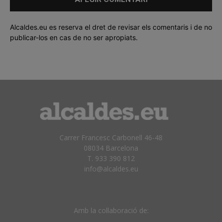
Alcaldes.eu es reserva el dret de revisar els comentaris i de no
publicar-los en cas de no ser apropiats.
Carrer Francesc Carbonell 46-48
08034 Barcelona
T. 933 390 812
info@alcaldes.eu
Amb la col·laboració de: