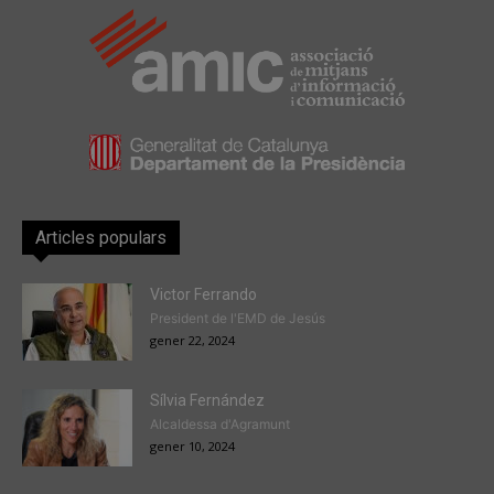
Articles populars
Victor Ferrando
President de l'EMD de Jesús
gener 22, 2024
Sílvia Fernández
Alcaldessa d'Agramunt
gener 10, 2024