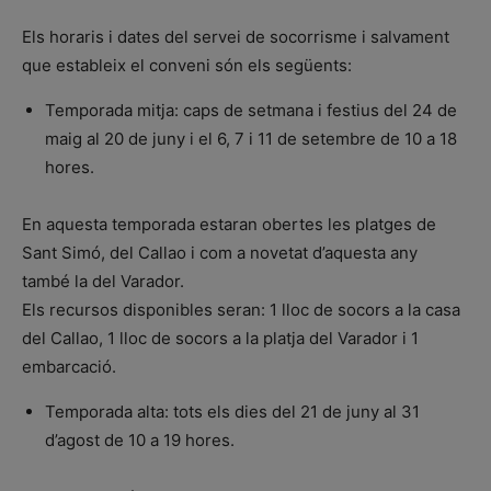
Els horaris i dates del servei de socorrisme i salvament
que estableix el conveni són els següents:
Temporada mitja: caps de setmana i festius del 24 de
maig al 20 de juny i el 6, 7 i 11 de setembre de 10 a 18
hores.
En aquesta temporada estaran obertes les platges de
Sant Simó, del Callao i com a novetat d’aquesta any
també la del Varador.
Els recursos disponibles seran: 1 lloc de socors a la casa
del Callao, 1 lloc de socors a la platja del Varador i 1
embarcació.
Temporada alta: tots els dies del 21 de juny al 31
d’agost de 10 a 19 hores.