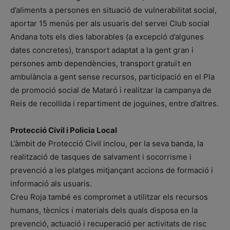
d’aliments a persones en situació de vulnerabilitat social,
aportar 15 menús per als usuaris del servei Club social
Andana tots els dies laborables (a excepció d’algunes
dates concretes), transport adaptat a la gent gran i
persones amb dependències, transport gratuït en
ambulància a gent sense recursos, participació en el Pla
de promoció social de Mataró i realitzar la campanya de
Reis de recollida i repartiment de joguines, entre d’altres.
Protecció Civil i Policia Local
L’àmbit de Protecció Civil inclou, per la seva banda, la
realització de tasques de salvament i socorrisme i
prevenció a les platges mitjançant accions de formació i
informació als usuaris.
Creu Roja també es compromet a utilitzar els recursos
humans, tècnics i materials dels quals disposa en la
prevenció, actuació i recuperació per activitats de risc