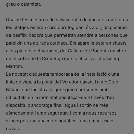
greu o calamitat.
Una de les mesures de salvament a destacar és que totes
les platges estaran cardioprotegides, és a dir, disposaran
de desfibril·ladors que permetran atendre a persones que
pateixin una aturada cardíaca. Els aparells estaran situats
a les platges del Varador, del Callao i de Ponent i un altre
en el cotxe de la Creu Roja que fa el servei al passeig
Marítim.
La novetat d’aquesta temporada és la instal·lació d’una
línia de vida, a la platja del Varador davant l’antic Club
Nàutic, que facilita a la gent gran i persones amb
dificultats en la mobilitat desplaçar-se a través d’un
dispositiu d’ancoratge fins l’aigua i sortir-ne més
còmodament i amb seguretat. I com a nous recursos
s’incorporaran una moto aquàtica i una embarcació
noves.