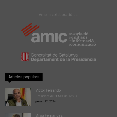
Amb la col·laboració de:
Articles populars
Victor Ferrando
President de l'EMD de Jesús
gener 22, 2024
Sílvia Fernández