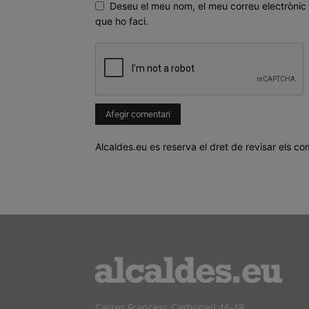
Deseu el meu nom, el meu correu electrònic 
que ho faci.
Alcaldes.eu es reserva el dret de revisar els co
Carrer Francesc Carbonell 46-48