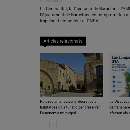
Article anterior
La Generalitat, la Diputació de Barcelona, l’AM
l’Ajuntament de Barcelona es comprometen a
impulsar i consolidar el CNEA
Articles relacionats
Pals reclama revisar el decret dels
La UE activa
habitatges d’ús turístic per preservar
de transparè
l’autonomia municipal
afecten els