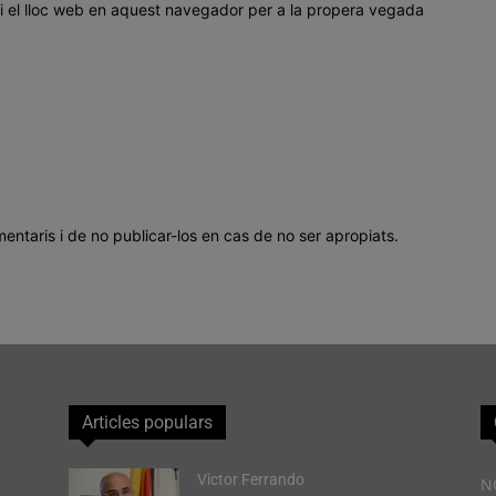
i el lloc web en aquest navegador per a la propera vegada
mentaris i de no publicar-los en cas de no ser apropiats.
Articles populars
Victor Ferrando
N