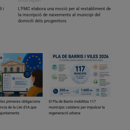
Article següent
B i
L’FMC elabora una moció per al restabliment de
la inscripció de naixements al municipi del
domicili dels progenitors
 les primeres obligacions
El Pla de Barris mobilitza 117
ncia de la Llei d’IA que
municipis catalans per impulsar la
 ajuntaments
regeneració urbana