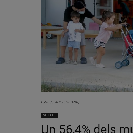
Foto: Jordi Pujolar (ACN)
NOTÍCIES
Un 56,4% dels mu