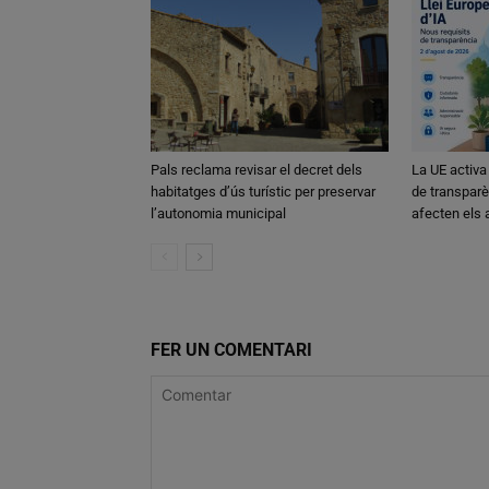
Pals reclama revisar el decret dels
La UE activa
habitatges d’ús turístic per preservar
de transparè
l’autonomia municipal
afecten els
FER UN COMENTARI