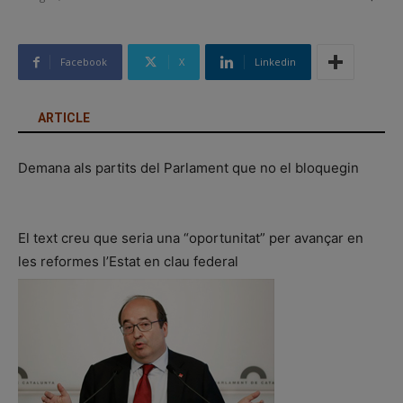
Facebook
X
Linkedin
ARTICLE
Demana als partits del Parlament que no el bloquegin
El text creu que seria una “oportunitat” per avançar en
les reformes l’Estat en clau federal