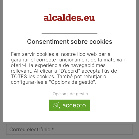
generacional al camp
Consentiment sobre cookies
FER UN COMENTARI
Fem servir cookies al nostre lloc web per a
garantir el correcte funcionament de la mateixa i
oferir-li la experiència de navegació més
rellevant. Al clicar a "D'acord" accepta l'ús de
TOTES les cookies. També pot rebutjar o
configurar-les a "Opcions de gestió".
Opcions de gestió
Sí, accepto