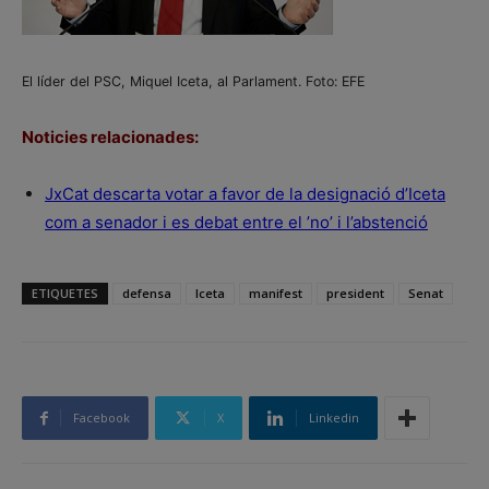
El líder del PSC, Miquel Iceta, al Parlament. Foto: EFE
Noticies relacionades:
JxCat descarta votar a favor de la designació d’Iceta
com a senador i es debat entre el ’no’ i l’abstenció
ETIQUETES
defensa
Iceta
manifest
president
Senat
Facebook
X
Linkedin