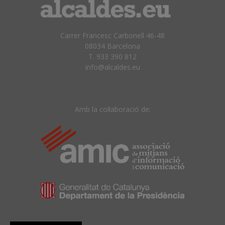
Carrer Francesc Carbonell 46-48
08034 Barcelona
T. 933 390 812
info@alcaldes.eu
Amb la col·laboració de: