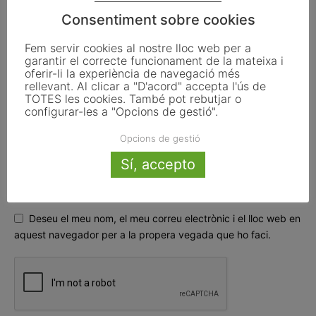
Consentiment sobre cookies
Fem servir cookies al nostre lloc web per a
garantir el correcte funcionament de la mateixa i
oferir-li la experiència de navegació més
rellevant. Al clicar a "D'acord" accepta l'ús de
TOTES les cookies. També pot rebutjar o
configurar-les a "Opcions de gestió".
Opcions de gestió
Sí, accepto
Deseu el meu nom, el meu correu electrònic i el lloc web en
aquest navegador per a la propera vegada que ho faci.