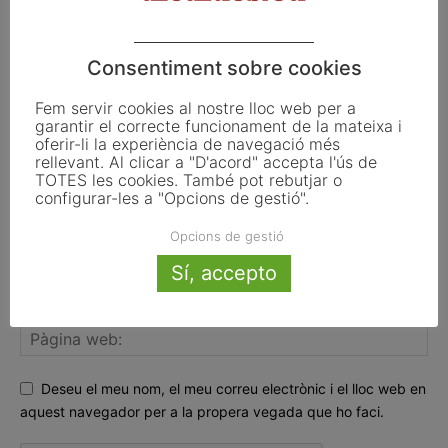
Consentiment sobre cookies
Fem servir cookies al nostre lloc web per a
garantir el correcte funcionament de la mateixa i
oferir-li la experiència de navegació més
rellevant. Al clicar a "D'acord" accepta l'ús de
TOTES les cookies. També pot rebutjar o
configurar-les a "Opcions de gestió".
Opcions de gestió
Sí, accepto
Deseu el meu nom, el meu correu electrònic i el lloc web en
aquest navegador per a la propera vegada que ho faci.