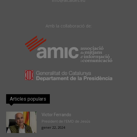
info@alcaldes.eu
Amb la col·laboració de:
Articles populars
Victor Ferrando
President de l'EMD de Jesús
gener 22, 2024