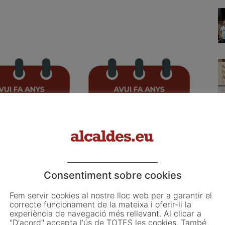
l 2026
4 d’agost del 2026
Consentiment sobre cookies
Fem servir cookies al nostre lloc web per a garantir el
correcte funcionament de la mateixa i oferir-li la
experiència de navegació més rellevant. Al clicar a
"D'acord" accepta l'ús de TOTES les cookies. També