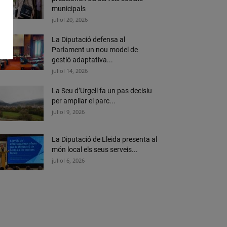
municipals
juliol 20, 2026
La Diputació defensa al
Parlament un nou model de
gestió adaptativa...
juliol 14, 2026
La Seu d’Urgell fa un pas decisiu
per ampliar el parc...
juliol 9, 2026
La Diputació de Lleida presenta al
món local els seus serveis...
juliol 6, 2026