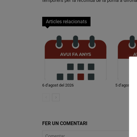
temporers per la recollida de la poma a Girona
Articles relacionats
6 d’agost del 2026
5 d’agost de
FER UN COMENTARI